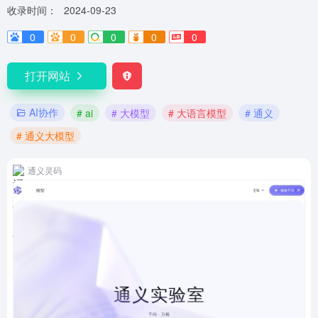
收录时间：
2024-09-23
0
0
0
0
0
打开网站
AI协作
# ai
# 大模型
# 大语言模型
# 通义
# 通义大模型
通义灵码