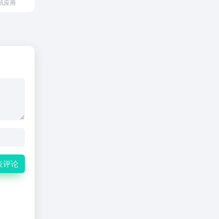
机应用
表评论