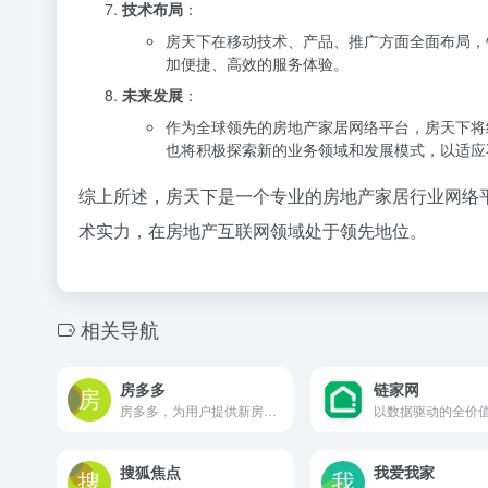
技术布局
：
房天下在移动技术、产品、推广方面全面布局，
加便捷、高效的服务体验。
未来发展
：
作为全球领先的房地产家居网络平台，房天下将
也将积极探索新的业务领域和发展模式，以适应
综上所述，房天下是一个专业的房地产家居行业网络
术实力，在房地产互联网领域处于领先地位。
相关导航
房多多
链家网
房多多，为用户提供新房楼盘、二手房、租房的真房源房产网，包括最新政策、房价、资讯等信息。大数据智能匹配、在线答疑、闪电询价等功能，全面满足居住需求。
搜狐焦点
我爱我家