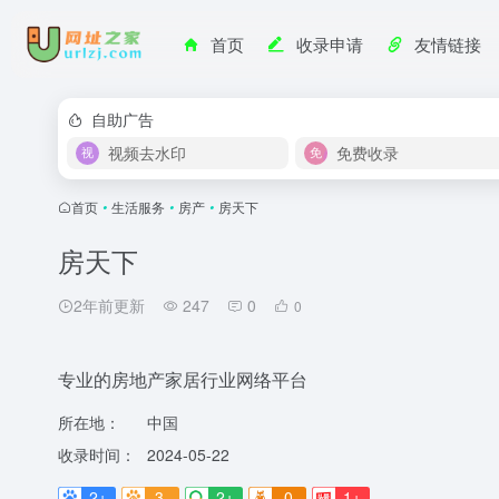
首页
收录申请
友情链接
自助广告
视频去水印
免费收录
首页
•
生活服务
•
房产
•
房天下
房天下
2年前更新
247
0
0
专业的房地产家居行业网络平台
所在地：
中国
收录时间：
2024-05-22
2+
3-
2+
0
1+