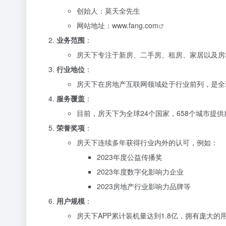
创始人：莫天全先生
网站地址：
www.fang.com
业务范围
：
房天下专注于新房、二手房、租房、家居以及房
行业地位
：
房天下在房地产互联网领域处于行业前列，是全
服务覆盖
：
目前，房天下为全球24个国家，658个城市提
荣誉奖项
：
房天下连续多年获得行业内外的认可，例如：
2023年度公益传播奖
2023年度数字化影响力企业
2023房地产行业影响力品牌等
用户规模
：
房天下APP累计装机量达到1.8亿，拥有庞大