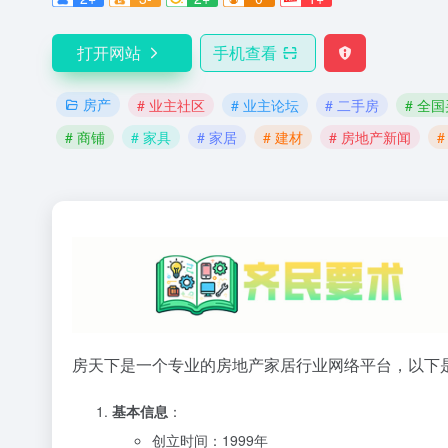
打开网站
手机查看
房产
# 业主社区
# 业主论坛
# 二手房
# 全
# 商铺
# 家具
# 家居
# 建材
# 房地产新闻
#
房天下是一个专业的房地产家居行业网络平台，以下
基本信息
：
创立时间：1999年