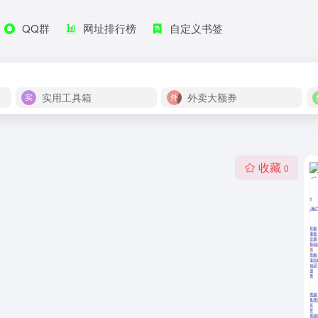
QQ群
网址排行榜
自定义书签
实用工具箱
外卖大额券
收藏
0