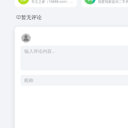
车主之家（16888.com）是中国第一互动汽车网站，为您提供最新汽车报价，车市行情，汽车图片，汽车口碑，有全国最好的用车知识、养车费用、驾驶技巧内容。
暂无评论