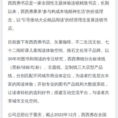
西西弗书店是一家全国性主题体验连锁精致书店，长期
以来，西西弗秉承“参与构成本地精神生活”的价值理
念，以“引导推动大众精品阅读”的经营理念发展连锁书
店。
目前旗下有西西弗书店、矢量咖啡、不二生活文创、七
十二阅听课儿童阅读体验空间、推石文化等子品牌。以
30年对图书和阅读的专注研究，西西弗细分出标准线
（黑标/绿标/红标）、主题线、定制线三大店型产品
线，分别匹配不同城市商业体定位，为读者打造层次丰
富的阅读体验；开创专业的图书产品线和大数据系统，
让读者轻松的选到好书；搭建互动交流平台，与读者共
享城市文化空间。
公司总部位于重庆，截止2022年12月，西西弗在全国