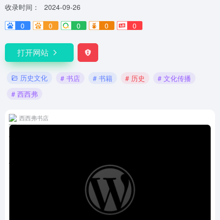
收录时间：
2024-09-26
0
0
0
0
0
打开网站
历史文化
# 书店
# 书籍
# 历史
# 文化传播
# 西西弗
西西弗书店