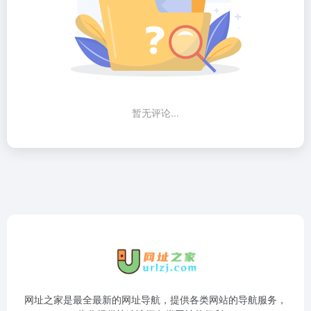
暂无评论...
网址之家是最全最新的网址导航，提供各类网站的导航服务，