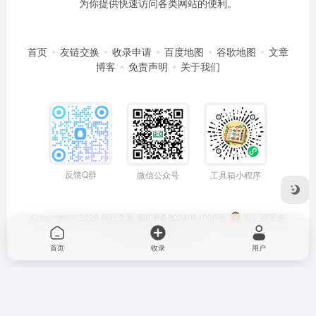
为你提供快速访问各类网站的便利。
首页
友链交换
收录申请
百度地图
谷歌地图
文章
博客
免责声明
关于我们
反馈Q群
微信公众号
工具箱小程序
Copyright © 2026
网址之家
蜀ICP备2024081006号
川公网安备
51050202000563号
首页
收录
用户