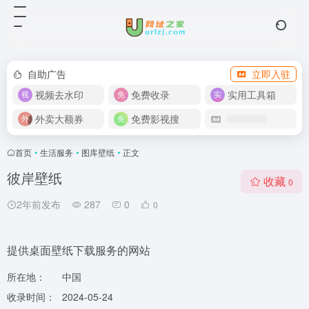
自助广告
立即入驻
视频去水印
免费收录
实用工具箱
外卖大额券
免费影视搜
首页
•
生活服务
•
图库壁纸
•
正文
彼岸壁纸
收藏
0
2年前发布
287
0
0
提供桌面壁纸下载服务的网站
所在地：
中国
收录时间：
2024-05-24