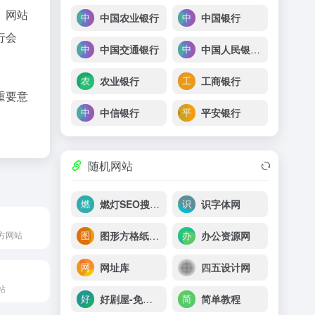
。网站
中国农业银行
中国银行
行会
中国交通银行
中国人民银行征信中心
农业银行
工商银行
重要意
中信银行
平安银行
随机网站
燃灯SEO搜索学院
识字体网
图形方格纸 My Graph Paper
办公资源网
方网站
网址库
四五设计网
站
好剧屋-免费电视剧、电影在线手机观看
简单教程