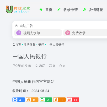
首页
收录申请
友情链接
自助广告
视频去水印
免费收录
首页
•
生活服务
•
银行
•
中国人民银行
中国人民银行
2年前发布
267
0
0
中国人民银行的官方网站
收录时间：
2024-05-24
4+
5-
3
1+
1+