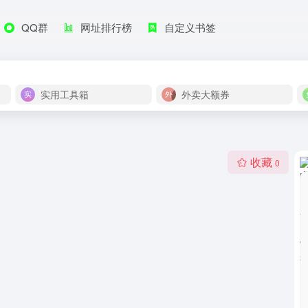
QQ群
网址排行榜
自定义书签
实用工具箱
外卖大额券
收藏
0