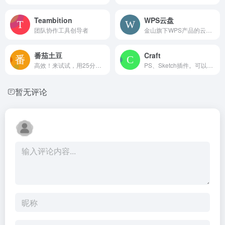
Teambition
WPS云盘
团队协作工具创导者
金山旗下WPS产品的云储存服务。
番茄土豆
Craft
高效！来试试，用25分钟完成了不起的工作
PS、Sketch插件。可以填充随机内容、样式整理、复制排版、云分享组件的
暂无评论