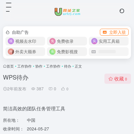
自助广告
立即入驻
视频去水印
免费收录
实用工具箱
外卖大额券
免费影视搜
首页
•
工作协作
•
协作
•
工作协作
•
待办
•
正文
WPS待办
收藏
0
2年前发布
387
0
0
简洁高效的团队任务管理工具
所在地：
中国
收录时间：
2024-05-27