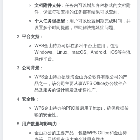
文档附件支持
：任务内可以增加各种格式的文档附
件，保证每项安排的任务都有结果可以查到。
个人任务强提醒
：用户可以设置到期完成时间，并
设置多个时间提醒，帮助解决拖延症问题。
平台支持
：
WPS金山待办可以在多种平台上使用，包括
Windows、Linux、macOS、Android、iOS等主流
操作平台。
公司背景
：
WPS金山待办是珠海金山办公软件有限公司的产
品之一，该公司主要从事WPS Office办公软件产
品及服务的设计研发及销售推广。
安全性
：
WPS金山待办的PRO版启用了https，确保数据传
输的安全性。
用户数量与影响力
：
金山办公的主要产品，包括WPS Office和金山待
办等，已经拥有庞大的全球用户群体。