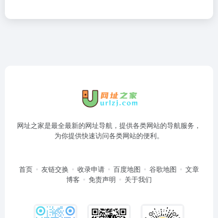
网址之家是最全最新的网址导航，提供各类网站的导航服务，
为你提供快速访问各类网站的便利。
首页
友链交换
收录申请
百度地图
谷歌地图
文章
博客
免责声明
关于我们