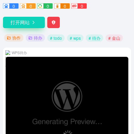
0
0
0
0
0
打开网站
协作
待办
# todo
# wps
# 待办
# 金山
WPS待办