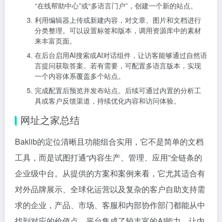
“在线帮助中心”或“多语言门户”，创建一个新的站点。
利用编辑器上传或新建内容，对文章、图片和文档进行
分类整理。可以设置标签和版本，调用资源库中的素材
来丰富页面。
在后台启用AI搜索或AI对话组件，让访客能够通过自然语
言提问获取答案。若有需要，可配置多语言版本，实现
一个内容体系覆盖多个站点。
完成配置后预览并发布站点。后续可通过内置的分析工
具或客户反馈渠道，持续优化内容和访问体验。
网址之家总结
Baklib的定位清晰且功能组合实用，它不是简单的文档
工具，而是试图打通“内容生产、管理、应用”全链条的
企业级中台。从提供的方案和案例来看，它尤其适合有
对外品牌展示、全球化运营以及复杂的客户自助支持需
求的企业，产品、市场、客服和内部协作部门都能从中
找到对应的价值点。平台集成了较丰富的AI能力，让内