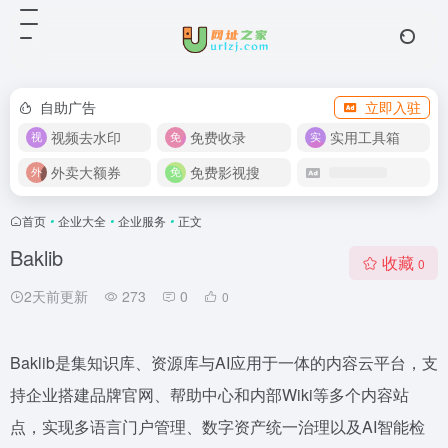
自助广告
立即入驻
视频去水印
免费收录
实用工具箱
外卖大额券
免费影视搜
首页
•
企业大全
•
企业服务
•
正文
Baklib
收藏
0
2天前更新
273
0
0
Baklib是集知识库、资源库与AI应用于一体的内容云平台，支
持企业搭建品牌官网、帮助中心和内部Wiki等多个内容站
点，实现多语言门户管理、数字资产统一治理以及AI智能检