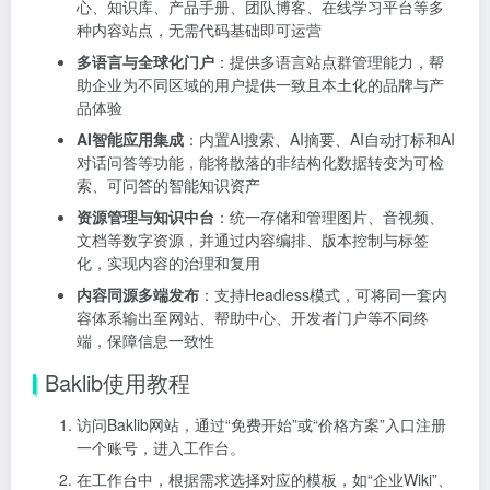
心、知识库、产品手册、团队博客、在线学习平台等多
种内容站点，无需代码基础即可运营
多语言与全球化门户
：提供多语言站点群管理能力，帮
助企业为不同区域的用户提供一致且本土化的品牌与产
品体验
AI智能应用集成
：内置AI搜索、AI摘要、AI自动打标和AI
对话问答等功能，能将散落的非结构化数据转变为可检
索、可问答的智能知识资产
资源管理与知识中台
：统一存储和管理图片、音视频、
文档等数字资源，并通过内容编排、版本控制与标签
化，实现内容的治理和复用
内容同源多端发布
：支持Headless模式，可将同一套内
容体系输出至网站、帮助中心、开发者门户等不同终
端，保障信息一致性
Baklib使用教程
访问Baklib网站，通过“免费开始”或“价格方案”入口注册
一个账号，进入工作台。
在工作台中，根据需求选择对应的模板，如“企业Wiki”、