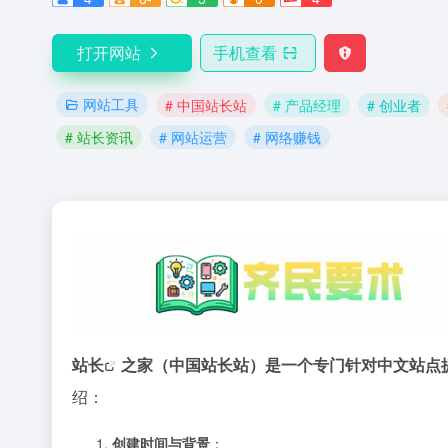
打开网站
手机查看
网站工具
# 中国站长站
# 产品经理
# 创业者
# 站长资讯
# 网站运营
# 网络赚钱
站长
之家（中国站长站）是一个专门针对中文站点
绍：
创建时间与背景
：