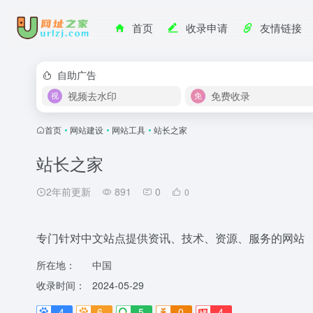
首页
收录申请
友情链接
自助广告
视频去水印
免费收录
首页
•
网站建设
•
网站工具
•
站长之家
站长之家
2年前更新
891
0
0
专门针对中文站点提供资讯、技术、资源、服务的网站
所在地：
中国
收录时间：
2024-05-29
4
6-
5
0
4