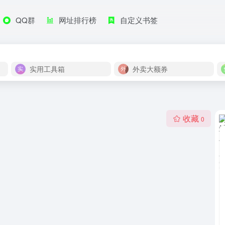
QQ群
网址排行榜
自定义书签
实用工具箱
外卖大额券
收藏
0