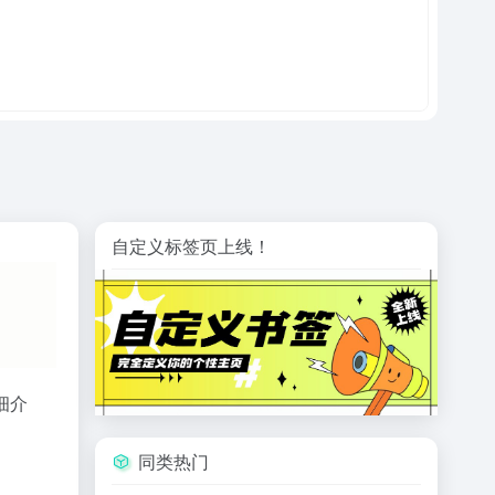
自定义标签页上线！
细介
同类热门