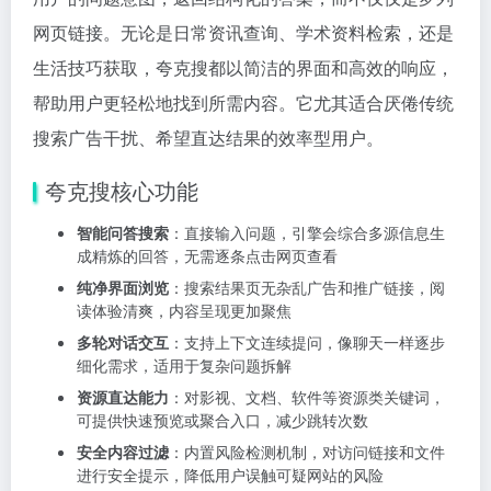
网页链接。无论是日常资讯查询、学术资料检索，还是
生活技巧获取，夸克搜都以简洁的界面和高效的响应，
帮助用户更轻松地找到所需内容。它尤其适合厌倦传统
搜索广告干扰、希望直达结果的效率型用户。
夸克搜核心功能
智能问答搜索
：直接输入问题，引擎会综合多源信息生
成精炼的回答，无需逐条点击网页查看
纯净界面浏览
：搜索结果页无杂乱广告和推广链接，阅
读体验清爽，内容呈现更加聚焦
多轮对话交互
：支持上下文连续提问，像聊天一样逐步
细化需求，适用于复杂问题拆解
资源直达能力
：对影视、文档、软件等资源类关键词，
可提供快速预览或聚合入口，减少跳转次数
安全内容过滤
：内置风险检测机制，对访问链接和文件
进行安全提示，降低用户误触可疑网站的风险