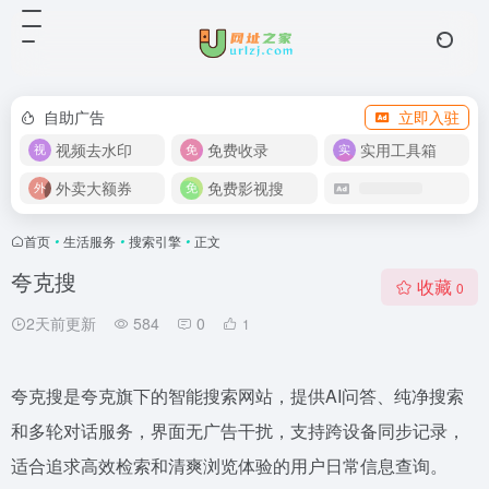
自助广告
立即入驻
视频去水印
免费收录
实用工具箱
外卖大额券
免费影视搜
首页
•
生活服务
•
搜索引擎
•
正文
夸克搜
收藏
0
2天前更新
584
0
1
夸克搜是夸克旗下的智能搜索网站，提供AI问答、纯净搜索
和多轮对话服务，界面无广告干扰，支持跨设备同步记录，
适合追求高效检索和清爽浏览体验的用户日常信息查询。