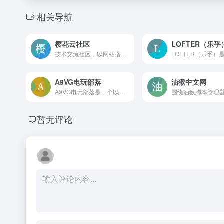
相关导航
樱花云社区
LOFTER（乐乎
技术交流社区，以网站搭建和服务器运维教程为主，支持教程分享、发帖讨论与会员体系，适合个人站长和开发者查找实用技术方案
A9VG电玩部落
油猴中文网
A9VG电玩部落是一个以主机、掌机与PC游戏为核心的玩家社区，提供新闻资讯、分区讨论、攻略资料、热门游戏专区及多媒体互动，内容覆盖多世代平台，适合深度玩家交流与资源查找。
暂无评论