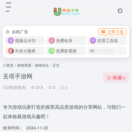
自助广告
立即入驻
视频去水印
免费收录
实用工具箱
外卖大额券
免费影视搜
首页
•
游戏资源
•
游戏论坛
•
正文
丢塔手游网
收藏
0
2年前发布
219
0
0
专为游戏玩家打造的推荐高品质游戏的分享网站，与我们一
起体验最游戏乐趣吧！
收录时间：
2024-11-22