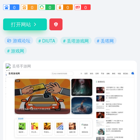
0
0
0
0
0
打开网站
游戏论坛
# DIUTA
# 丢塔游戏网
# 丢塔网
# 游戏网
丢塔手游网