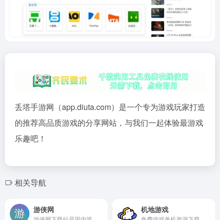
丢塔手游网（app.diuta.com）是一个专为游戏玩家打造
的推荐高品质游戏的分享网站，与我们一起体验最游戏
乐趣吧！
相关导航
游侠网
机地游戏
游侠网下载站是国内第一大中文版单机游戏下载基地，提供好玩的单机游戏下载、经典单机游戏、单机小游戏、迷你单机版小游戏、PC游戏。更多单机游戏下载大全中文版下载尽在游侠网下载基地。
免费游戏单机资源下载，涵盖游戏本体mod修改器等丰富资源，每日更新海量资源