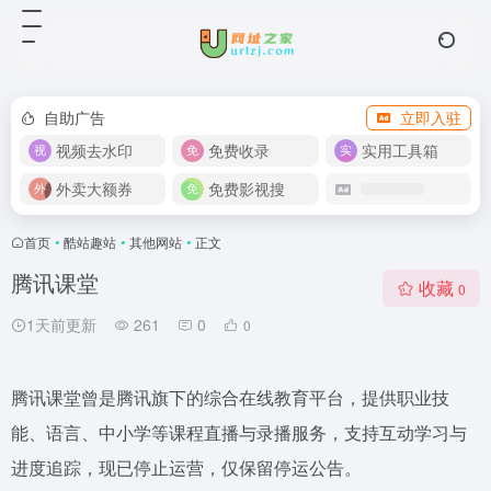
自助广告
立即入驻
视频去水印
免费收录
实用工具箱
外卖大额券
免费影视搜
首页
•
酷站趣站
•
其他网站
•
正文
腾讯课堂
收藏
0
1天前更新
261
0
0
腾讯课堂曾是腾讯旗下的综合在线教育平台，提供职业技
能、语言、中小学等课程直播与录播服务，支持互动学习与
进度追踪，现已停止运营，仅保留停运公告。