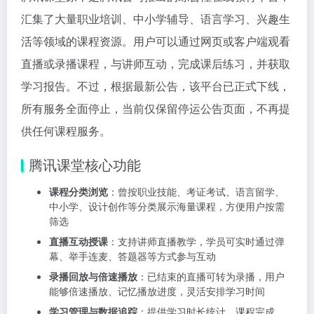
汇集了大量职业培训、中小学辅导、语言学习、兴趣生
活等领域的课程资源。用户可以通过网页或客户端观看
直播或录播课程，与讲师互动，完成课后练习，并获取
学习报告。不过，根据最新公告，该平台已正式下线，
所有服务全面停止，当前仅保留停运公告页面，不再提
供任何课程服务。
腾讯课堂核心功能
课程分类浏览
：曾按职业技能、考证考试、语言留学、
中小学、设计创作等分类展示海量课程，方便用户按需
筛选
直播互动授课
：支持讲师直播教学，学员可实时通过弹
幕、举手连麦、答题器等方式参与互动
录播回放与倍速播放
：已结束的直播可转为录播，用户
能够倍速播放、记忆播放进度，灵活安排学习时间
学习管理与数据追踪
：提供学习时长统计、课程完成