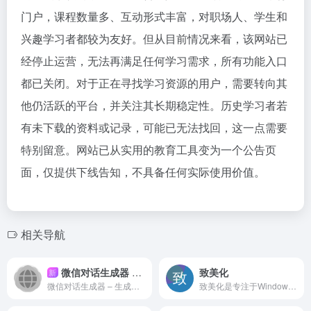
门户，课程数量多、互动形式丰富，对职场人、学生和
兴趣学习者都较为友好。但从目前情况来看，该网站已
经停止运营，无法再满足任何学习需求，所有功能入口
都已关闭。对于正在寻找学习资源的用户，需要转向其
他仍活跃的平台，并关注其长期稳定性。历史学习者若
有未下载的资料或记录，可能已无法找回，这一点需要
特别留意。网站已从实用的教育工具变为一个公告页
面，仅提供下线告知，不具备任何实际使用价值。
相关导航
微信对话生成器 – 生成真实对话聊天记录 | 最佳在线免费工具
致美化
新
微信对话生成器 – 生成真实对话聊天记录 | 最佳在线免费工...
致美化是专注于Windows电脑美化的资源与教程平台，提供丰富的系统主题、壁纸、图标、鼠标指针及美化工具下载，并配有详细的图文与视频教程，帮助用户安全高效地个性化自己的系统界面。