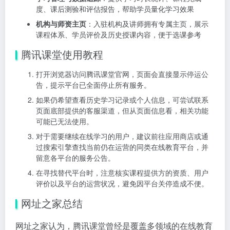
度、课后测验和评估报告，帮助学员量化学习效果
机构与师资主页
：入驻机构及讲师拥有专属主页，展示
课程体系、学员评价及历史授课内容，便于选课参考
腾讯课堂使用教程
打开浏览器访问腾讯课堂官网，页面会直接显示停运公
告，提示平台已全面停止所有服务。
如果仍希望查看历史学习记录或个人信息，可尝试联系
页面底部提供的客服渠道，但从页面信息看，相关功能
可能已无法使用。
对于需要继续在线学习的用户，建议前往应用商店或通
过搜索引擎查找当前仍在运营的同类在线教育平台，并
留意各平台的服务公告。
在寻找替代平台时，注意核实课程提供方的资质、用户
评价以及平台的运营状况，避免因平台关停造成不便。
网址之家总结
网址之家认为，腾讯课堂曾经是覆盖多领域的在线教育