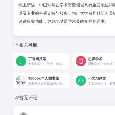
综上所述，中国知网在学术资源领域具有重要地位和
以及专业的科研支持与服务，为广大学者和科研人员
改进服务功能，更好地满足学术界的多样化需求。
相关导航
丁香园搜索
思谋学术
专业的医学、医疗、药学、生命科学知识搜索引擎。涵盖医学内容搜索、丁香园论坛搜索、丁香人才网职位搜索、试剂耗材搜索、丁香博客搜索，最新资讯等内容
360doc个人图书馆
小文AI论文
免费网络文章收藏和分享的平台
暂无评论