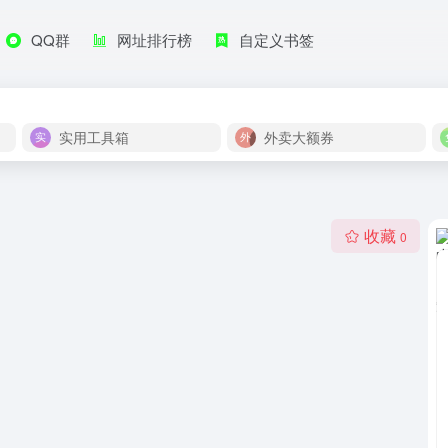
QQ群
网址排行榜
自定义书签
实用工具箱
外卖大额券
收藏
0