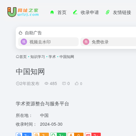
首页
收录申请
友情链接
自助广告
视频去水印
免费收录
首页
•
知识学习
•
学术
•
中国知网
中国知网
2年前发布
485
0
0
学术资源整合与服务平台
所在地：
中国
收录时间：
2024-05-30
3+
3-
3+
0
2+