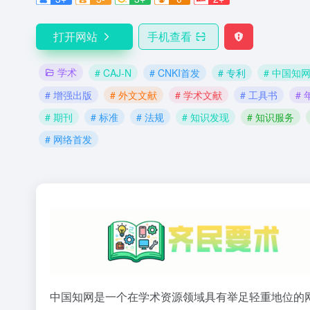
打开网站
手机查看
学术
# CAJ-N
# CNKI首发
# 专利
# 中国知
# 增强出版
# 外文文献
# 学术文献
# 工具书
# 
# 期刊
# 标准
# 法规
# 知识发现
# 知识服务
# 网络首发
中国知网是一个在学术资源领域具有举足轻重地位的