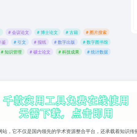
网
# 会议论文
# 博士论文
# 古籍
# 图片搜索
年鉴
# 引文
# 报纸
# 数字出版
# 数字图书馆
# 知识管理
# 硕士论文
# 科技成果
# 统计数据
网站，它不仅是国内领先的学术资源整合平台，还承载着知识传