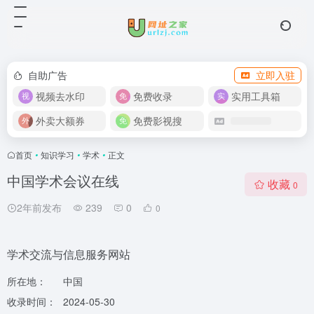
自助广告
立即入驻
视频去水印
免费收录
实用工具箱
外卖大额券
免费影视搜
首页
•
知识学习
•
学术
•
正文
中国学术会议在线
收藏
0
2年前发布
239
0
0
学术交流与信息服务网站
所在地：
中国
收录时间：
2024-05-30