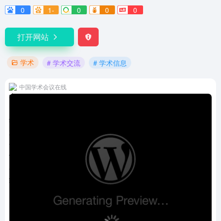
0
1-
0
0
0
打开网站
学术
# 学术交流
# 学术信息
中国学术会议在线