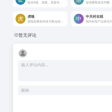
提供A股、港股、美股等多市场实时行情与海量财经资讯，涵盖数据中心、智能选股和社区互动等工具，帮助投资者快速获取信息并进行策略分析
虎嗅
中关村在线
虎嗅是聚焦科技与商业创新的深度内容平台，提供原创报道、快讯及行业分析，覆盖互联网、金融、消费等领域，适合创业者、投资人与职场人士获取专业洞察和参与讨论。
暂无评论