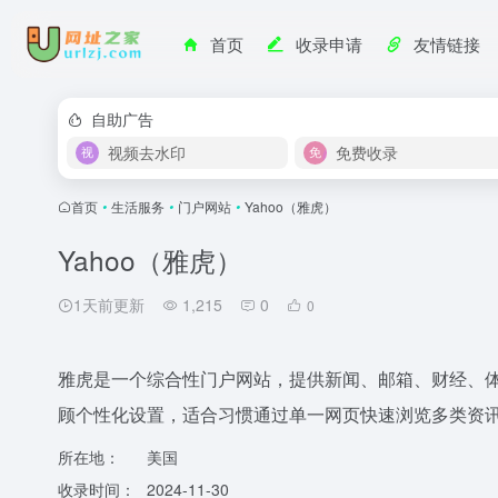
首页
收录申请
友情链接
自助广告
视频去水印
免费收录
首页
•
生活服务
•
门户网站
•
Yahoo（雅虎）
Yahoo（雅虎）
1天前更新
1,215
0
0
雅虎是一个综合性门户网站，提供新闻、邮箱、财经、
顾个性化设置，适合习惯通过单一网页快速浏览多类资
所在地：
美国
收录时间：
2024-11-30