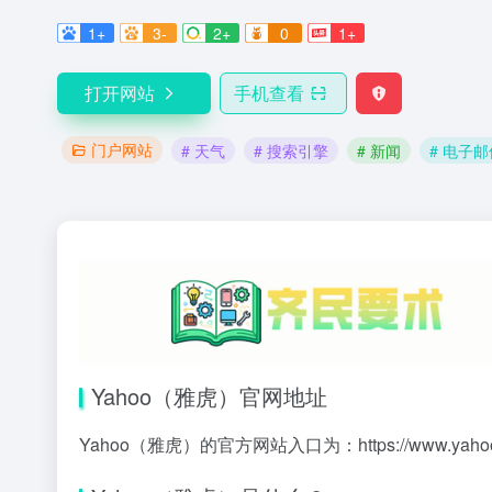
1+
3-
2+
0
1+
打开网站
手机查看
门户网站
# 天气
# 搜索引擎
# 新闻
# 电子邮
Yahoo（雅虎）官网地址
Yahoo（雅虎）的官方网站入口为：
https://www.yaho