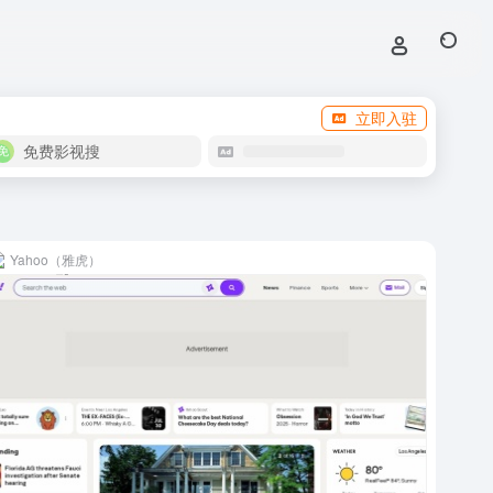
立即入驻
免费影视搜
Yahoo（雅虎）