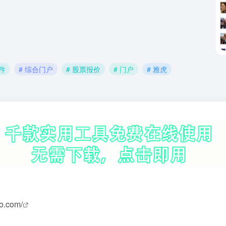
件
# 综合门户
# 股票报价
# 门户
# 雅虎
o.com/