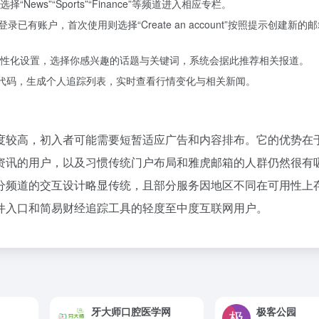
ws”“Sports”“Finance”等频道进入相应专栏。
录已有账户，首次使用则选择“Create an account”按照提示创建新的
性化设置，选择你感兴趣的话题与关键词，系统会据此推荐相关报道。
股票代码，生成个人追踪列表，实时查看行情变化与相关新闻。
度较高，初入者可能需要短暂适应广告和内容排布。它的优势在
资讯的用户，以及习惯传统门户布局和雅虎邮箱的人群仍然很有
分频道的交互设计略显传统，且部分服务因地区不同在可用性上
件入口和简易财经追踪工具的轻度至中度互联网用户。
牙大师口腔医学网
极客公园