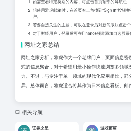
如需查看特定类别的内容，可点击首页顶部的导航栏，选择“Ne
想使用雅虎邮箱时，在首页右上角找到“Sign in”按钮并登
户。
若要自选关注的主题，可以在登录后对新闻版块点击个
对于财经用户，登录后可在Finance频道添加自选
网址之家总结
网址之家分析，雅虎作为一个老牌门户，页面信息密
式的信息聚合，对于希望用最小操作快速浏览多领域
力。不过，与专注于单一领域的现代化应用相比，部
异。总体而言，雅虎适合将其作为日常信息看板、邮
相关导航
证券之星
游戏葡萄