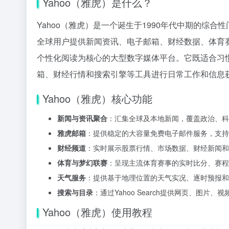
Yahoo（雅虎）是什么？
Yahoo（雅虎）是一个诞生于1990年代中期的综
全球用户提供新闻资讯、电子邮箱、财经数据、体育
个性化阅读为核心的大型数字媒体平台。它既适合习
箱、财经行情和搜索引擎等工具进行日常工作和信息
Yahoo（雅虎）核心功能
新闻与资讯聚合
：汇集全球及本地新闻，覆盖政治、科
雅虎邮箱
：提供稳定的大容量免费电子邮件服务，支持
财经频道
：实时展示股票行情、市场数据、财经新闻和
体育与梦幻联赛
：呈现主流体育赛事的实时比分、赛程
天气服务
：提供基于地理位置的天气实况、逐时预报和
搜索与目录
：通过Yahoo Search提供网页、图
Yahoo（雅虎）使用教程