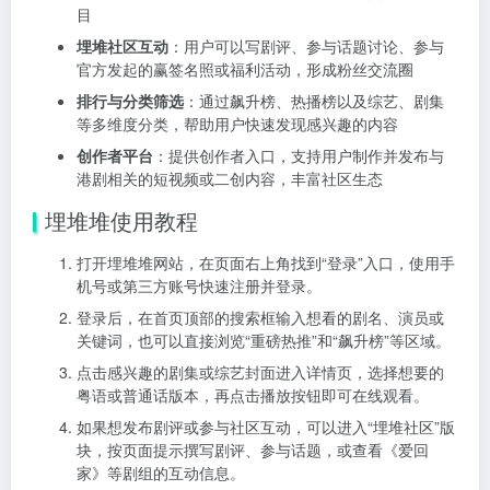
目
埋堆社区互动
：用户可以写剧评、参与话题讨论、参与
官方发起的赢签名照或福利活动，形成粉丝交流圈
排行与分类筛选
：通过飙升榜、热播榜以及综艺、剧集
等多维度分类，帮助用户快速发现感兴趣的内容
创作者平台
：提供创作者入口，支持用户制作并发布与
港剧相关的短视频或二创内容，丰富社区生态
埋堆堆使用教程
打开埋堆堆网站，在页面右上角找到“登录”入口，使用手
机号或第三方账号快速注册并登录。
登录后，在首页顶部的搜索框输入想看的剧名、演员或
关键词，也可以直接浏览“重磅热推”和“飙升榜”等区域。
点击感兴趣的剧集或综艺封面进入详情页，选择想要的
粤语或普通话版本，再点击播放按钮即可在线观看。
如果想发布剧评或参与社区互动，可以进入“埋堆社区”版
块，按页面提示撰写剧评、参与话题，或查看《爱回
家》等剧组的互动信息。