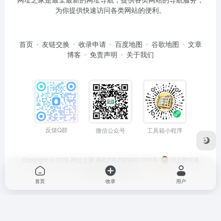
为你提供快速访问各类网站的便利。
首页
友链交换
收录申请
百度地图
谷歌地图
文章
博客
免责声明
关于我们
反馈Q群
微信公众号
工具箱小程序
Copyright © 2026
网址之家
蜀ICP备2024081006号
川公网安备
51050202000563号
首页
收录
用户