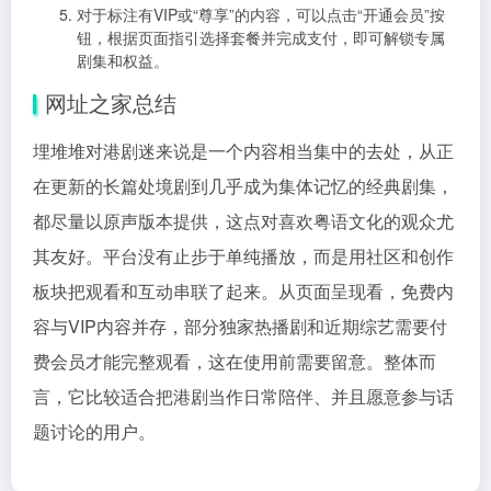
对于标注有VIP或“尊享”的内容，可以点击“开通会员”按
钮，根据页面指引选择套餐并完成支付，即可解锁专属
剧集和权益。
网址之家总结
埋堆堆对港剧迷来说是一个内容相当集中的去处，从正
在更新的长篇处境剧到几乎成为集体记忆的经典剧集，
都尽量以原声版本提供，这点对喜欢粤语文化的观众尤
其友好。平台没有止步于单纯播放，而是用社区和创作
板块把观看和互动串联了起来。从页面呈现看，免费内
容与VIP内容并存，部分独家热播剧和近期综艺需要付
费会员才能完整观看，这在使用前需要留意。整体而
言，它比较适合把港剧当作日常陪伴、并且愿意参与话
题讨论的用户。