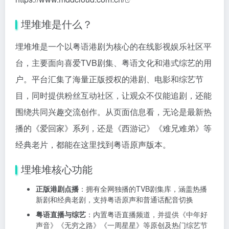
埋堆堆是什么？
埋堆堆是一个以粤语港剧为核心的在线影视娱乐社区平
台，主要面向喜爱TVB剧集、粤语文化和港式综艺的用
户。平台汇集了海量正版授权的港剧、电影和综艺节
目，同时提供粉丝互动社区，让观众不仅能追剧，还能
围绕共同兴趣交流创作。从页面信息看，无论是最新热
播的《爱回家》系列，还是《西游记》《难兄难弟》等
经典老片，都能在这里找到粤语原声版本。
埋堆堆核心功能
正版港剧点播
：拥有全网独播的TVB剧集库，涵盖热播
新剧和经典老剧，支持粤语原声和普通话配音切换
粤语直播与综艺
：内置粤语直播频道，并提供《中年好
声音》《无穷之路》《一周星星》等原创及热门综艺节