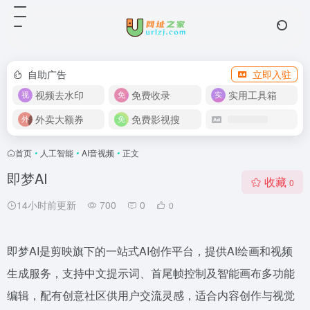
自助广告
立即入驻
视频去水印
免费收录
实用工具箱
外卖大额券
免费影视搜
首页
•
人工智能
•
AI音视频
•
正文
即梦AI
收藏
0
14小时前更新
700
0
0
即梦AI是剪映旗下的一站式AI创作平台，提供AI绘画和视频
生成服务，支持中文提示词、首尾帧控制及智能画布多功能
编辑，配有创意社区供用户交流灵感，适合内容创作与视觉