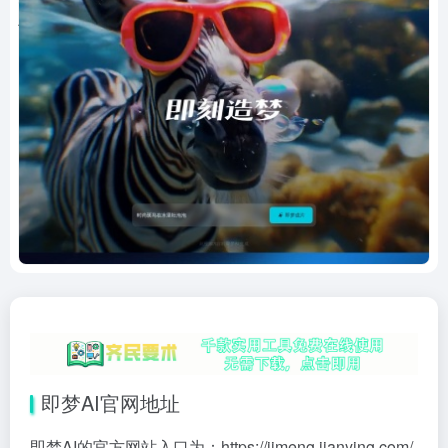
即梦AI官网地址
即梦AI的官方网站入口为：
https://jimeng.jianying.com/