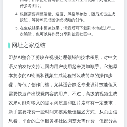
传参考图片。
根据需要调整运镜、速度、风格等参数，随后点击生成
按钮，等待AI完成图像或视频的创作。
在生成结果中预览效果，满意后可下载到本地或进行二
次编辑，也可以将作品分享到创意社区中。
网址之家总结
即梦AI整合了剪映在视频处理领域的技术积累，对中文
语义的友好支持让国内用户使用起来更加顺手。它把原
本复杂的AI绘画和视频生成流程封装成简单的操作步
骤，降低了创作门槛，尤其适合缺乏专业设计技能但又
需要快速产出视觉内容的用户。不过，高级的视频生成
效果可能对输入的提示词质量和图片素材有一定要求，
新手需要花费一些时间来摸索最佳描述方式。从页面信
息看，平台的主体服务和社区浏览无需付费，但部分高