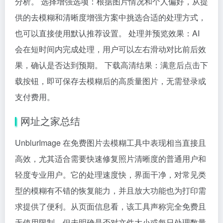
分析。 选择增强选项：根据图片情况和个人偏好，从提
供的去模糊和清晰度增强方案中挑选合适的处理方式，
也可以直接使用默认推荐设置。 处理并预览效果：AI
会在短时间内完成处理，用户可以左右滑动对比前后效
果，确认是否达到预期。 下载高清结果：满意后点击下
载按钮，即可保存去模糊后的高质量图片，无需登录或
支付费用。
网址之家总结
UnblurImage 在免费图片去模糊工具中表现相当直接且
高效，尤其适合需要快速修复照片清晰度的普通用户和
轻度专业用户。它的处理速度快，界面干净，对常见类
型的模糊有不错的恢复能力，并且放大功能也为打印需
求提供了便利。从页面信息看，该工具声称完全免费且
无使用限制，但未明确是否对文件大小或每日处理数量