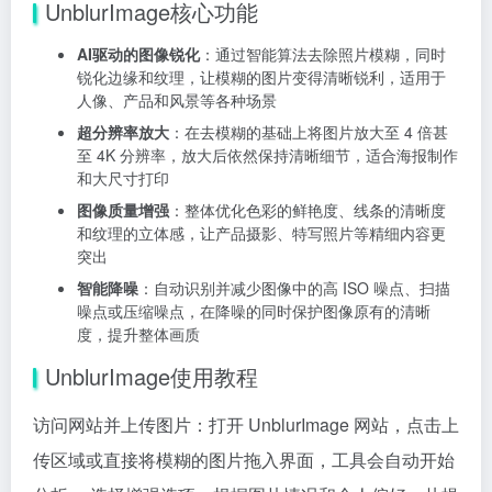
UnblurImage核心功能
AI驱动的图像锐化
：通过智能算法去除照片模糊，同时
锐化边缘和纹理，让模糊的图片变得清晰锐利，适用于
人像、产品和风景等各种场景
超分辨率放大
：在去模糊的基础上将图片放大至 4 倍甚
至 4K 分辨率，放大后依然保持清晰细节，适合海报制作
和大尺寸打印
图像质量增强
：整体优化色彩的鲜艳度、线条的清晰度
和纹理的立体感，让产品摄影、特写照片等精细内容更
突出
智能降噪
：自动识别并减少图像中的高 ISO 噪点、扫描
噪点或压缩噪点，在降噪的同时保护图像原有的清晰
度，提升整体画质
UnblurImage使用教程
访问网站并上传图片：打开 UnblurImage 网站，点击上
传区域或直接将模糊的图片拖入界面，工具会自动开始