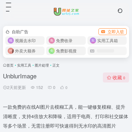
自助广告
立即入驻
视频去水印
免费收录
实用工具箱
外卖大额券
免费影视搜
首页
•
实用工具
•
图片处理
•
正文
UnblurImage
收藏
0
2天前更新
152
0
0
一款免费的在线AI图片去模糊工具，能一键修复模糊、提升
清晰度，支持4倍放大和降噪，适用于电商、打印和社交媒体
等多个场景，无需注册即可快速得到无水印的高清图片