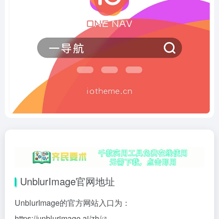
UnblurImage官网地址
UnblurImage的官方网站入口为：
https://unblurimage.ai/zh/