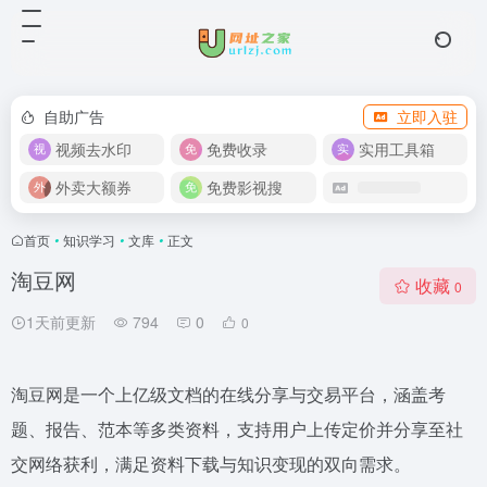
自助广告
立即入驻
视频去水印
免费收录
实用工具箱
外卖大额券
免费影视搜
首页
•
知识学习
•
文库
•
正文
淘豆网
收藏
0
1天前更新
794
0
0
淘豆网是一个上亿级文档的在线分享与交易平台，涵盖考
题、报告、范本等多类资料，支持用户上传定价并分享至社
交网络获利，满足资料下载与知识变现的双向需求。