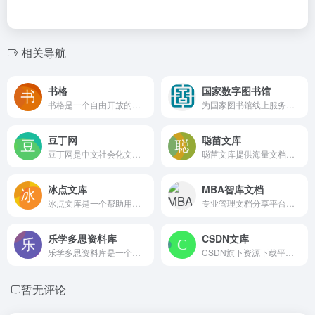
相关导航
书格
国家数字图书馆
书格是一个自由开放的数字古籍图书馆，精选公共版权领域的古籍善本与字画，提供高清影像下载与多维度分类浏览，适合传统文化爱好者及文史研究者免费获取珍稀文献。
为国家图书馆线上服务门户，提供馆藏目录查询、电子图书古籍期刊论文及音视频的在线阅读，设有国图公开课、文津经典诵读等特色栏目，覆盖特殊群体服务，支持智能检索与在线咨询。
豆丁网
聪苗文库
豆丁网是中文社会化文档分享平台，拥有超十三亿份教育、建筑、论文、行业报告等实用文档与书刊，支持搜索、在线阅读、上传变现及移动端同步，适合个人学习、职场办公和知识分享场景。
聪苗文库提供海量文档模板与范文分享服务，涵盖论文、合同、简历和PPT等类型，支持在线预览和格式下载。用户可通过上传文档获取积分，搜索和浏览分类查找所需资料，适合学生及办公人群。
冰点文库
MBA智库文档
冰点文库是一个帮助用户免费下载百度文库、豆丁网等平台付费文档的桌面工具，支持转换为PDF或TXT格式，操作简单，无需登录。它适合资料收集和离线阅读，但需注意官网稳定性与文档版权问题。
专业管理文档分享平台，聚合大量管理、营销、经济、金融等领域的实用资料，支持按分类和多格式检索，通过积分下载实现资源共享，适合经管学习者与从业者查阅参考。
乐学多思资料库
CSDN文库
乐学多思资料库是一个提供千万级免费文档下载的资源平台，支持课件、试题、论文等资料搜索与获取，无需登录即可使用，适合学生和职场人士快速查阅实用文档
CSDN旗下资源下载平台，提供技术文档、源码、毕业设计和工具等资料，支持上传、检索、积分下载和会员服务，适合开发者和学生寻找学习与工作所需的技术参考资源。
暂无评论