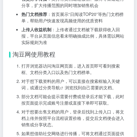
分享，扩大传播范围的同时增加销售机会
热门文档推荐
：首页展示“日阅读TOP20”等热门文档榜
单，帮助用户快速发现高频使用的优质资料
上传人收益机制
：上传者通过文档被下载获得收入回
报，平台从页面信息看未明确抽成比例，具体需以网站
实际规则为准
淘豆网使用教程
打开浏览器访问淘豆网页面，进入首页即可看到搜索
框、文档分类入口以及热门文档榜单。
对于想下载资料的用户，可以直接在搜索框输入关键
词，或通过分类
导航
浏览找到自己需要的文档。
部分文档可能会提示需要付费或登录后才能下载，此时
按页面提示完成账号注册或直接下单即可获取。
对于想要出售文档的用户，登录后找到上传入口，将文
档上传并按照平台流程设置价格，提交后文档便会进入
销售或分享状态。
如果想借助社交网络进行传播，可将文档通过页面提供