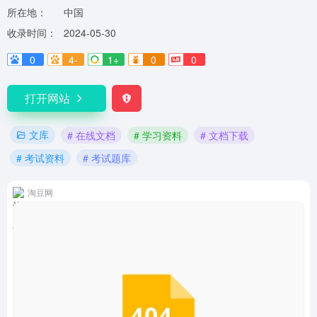
所在地：
中国
收录时间：
2024-05-30
0
4-
1+
0
0
打开网站
文库
# 在线文档
# 学习资料
# 文档下载
# 考试资料
# 考试题库
淘豆网