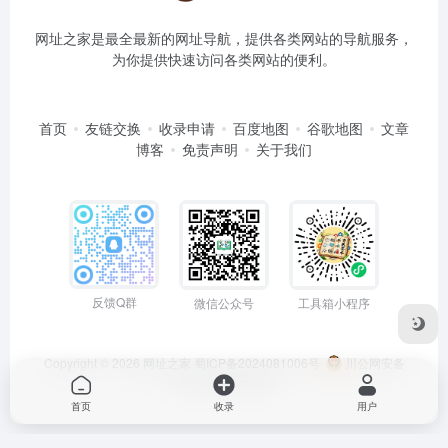
网址之家是最全最新的网址导航，提供各类网站的导航服务，
为你提供快速访问各类网站的便利。
首页
友链交换
收录申请
百度地图
谷歌地图
文章
博客
免责声明
关于我们
反馈Q群
微信公众号
工具箱小程序
Copyright © 2026
网址之家
蜀ICP备2024081006号
川公网安备
51050202000563号
首页
收录
用户