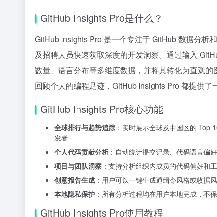
GitHub Insights Pro是什么？
GitHub Insights Pro 是一个专注于 Git
及招聘人员快速获取深度的开发洞察。通过输入 GitH
数量、语言分布等多维度数据，并将其转化为直观的
回顾个人的编程足迹，GitHub Insights Pr
GitHub Insights Pro核心功能
全球排行与趋势追踪
：实时展示全球及中国区的 Top
发者
个人代码贡献分析
：自动统计提交记录、代码语言偏好
项目与团队洞察
：支持分析组织内成员的代码偏好和工
创意报告生成
：用户可以一键生成通缉令风格或收据风
本地隐私保护
：所有分析过程均在用户本地完成，不保
GitHub Insights Pro使用教程