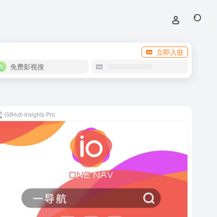
立即入驻
免费影视搜
GitHub Insights Pro