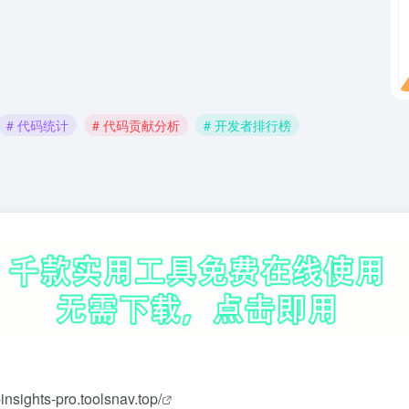
# 代码统计
# 代码贡献分析
# 开发者排行榜
-insights-pro.toolsnav.top/