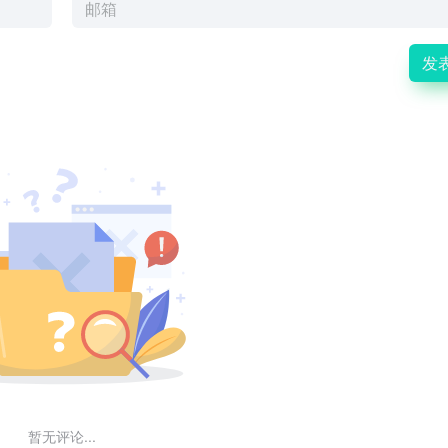
发
暂无评论...