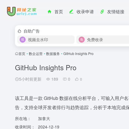
首页
收录申请
友情链接
自助广告
视频去水印
免费收录
首页
•
数企运营
•
数据服务
•
GitHub Insights Pro
GitHub Insights Pro
5小时前更新
189
0
0
该工具是一款 GitHub 数据在线分析平台，可输入
告，支持全球开发者排行与趋势追踪，分析于本地完成
所在地：
加拿大
收录时间：
2024-12-19