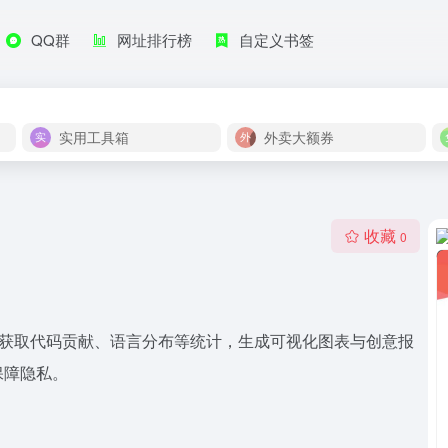
QQ群
网址排行榜
自定义书签
实用工具箱
外卖大额券
收藏
0
用户名获取代码贡献、语言分布等统计，生成可视化图表与创意报
保障隐私。