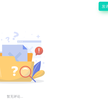
发
暂无评论...