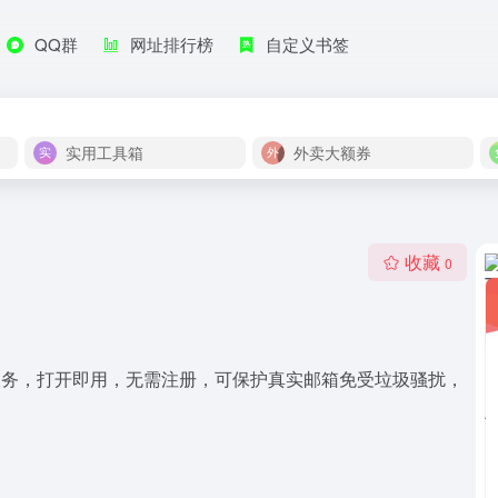
QQ群
网址排行榜
自定义书签
实用工具箱
外卖大额券
收藏
0
邮箱服务，打开即用，无需注册，可保护真实邮箱免受垃圾骚扰，