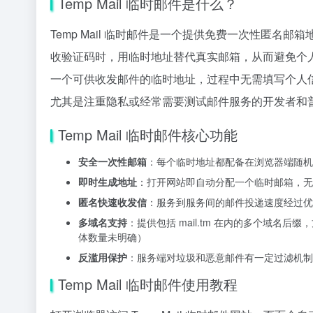
Temp Mail 临时邮件是什么？
Temp Mail 临时邮件是一个提供免费一次性匿
收验证码时，用临时地址替代真实邮箱，从而避免个
一个可供收发邮件的临时地址，过程中无需填写个人
尤其是注重隐私或经常需要测试邮件服务的开发者和
Temp Mail 临时邮件核心功能
安全一次性邮箱
：每个临时地址都配备在浏览器端随机
即时生成地址
：打开网站即自动分配一个临时邮箱，无
匿名快速收发信
：服务到服务间的邮件投递速度经过优
多域名支持
：提供包括 mail.tm 在内的多个域
体数量未明确）
反滥用保护
：服务端对垃圾和恶意邮件有一定过滤机制
Temp Mail 临时邮件使用教程