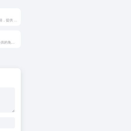
网易旗下免费邮箱，提供 @yeah.net 后缀，支持超大附件和网盘服务，通过邮箱大师App实现手机、电脑多端协同，可选VIP会员和靓号，适合个人日常邮件收发
QQ邮箱是腾讯提供的免费电子邮箱服务，支持10G超大附件发送、强大反垃圾过滤、记事与日历功能以及电子发票管理，通过QQ或微信即可便捷登录