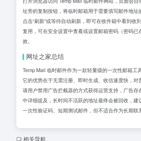
打开浏览器访问 Temp Mail 临时邮件网站，页面会
址旁的复制按钮，将临时邮箱用于需要填写邮件地址的网站
点击“刷新”或等待自动刷新，即可在收件箱中看到收
复用，可在安全设置中查看或设置邮箱密码（密码已
效。
网址之家总结
Temp Mail 临时邮件作为一款轻量级的一次性
它的优势在于无需注册、即时生成、收信速度快，对
请用户禁用广告拦截器的方式获得运营支持，广告存
中详细提及，长时间不活跃的地址最终会被回收，建
一次性验证码、短期测试邮件，但不适合作为长期联
相关导航