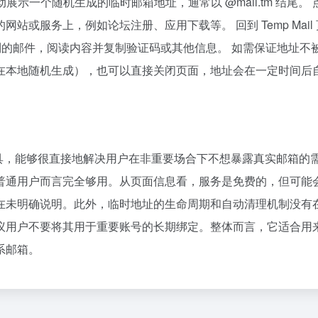
自动展示一个随机生成的临时邮箱地址，通常以 @mail.tm 结尾。
或服务上，例如论坛注册、应用下载等。 回到 Temp Mail
到的邮件，阅读内容并复制验证码或其他信息。 如需保证地址不
在本地随机生成），也可以直接关闭页面，地址会在一定时间后
邮箱工具，能够很直接地解决用户在非重要场合下不想暴露真实邮箱的
普通用户而言完全够用。从页面信息看，服务是免费的，但可能
在未明确说明。此外，临时地址的生命周期和自动清理机制没有
议用户不要将其用于重要账号的长期绑定。整体而言，它适合用
系邮箱。