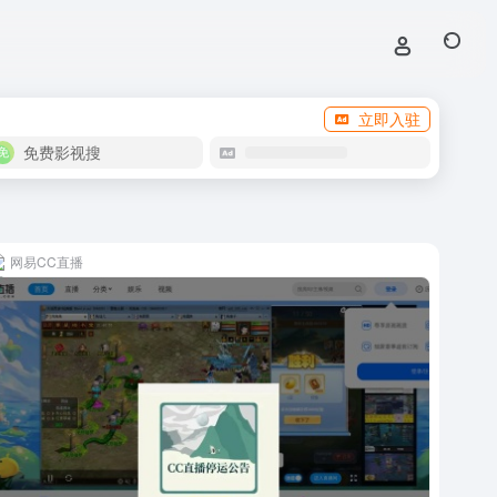
立即入驻
免费影视搜
网易CC直播