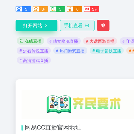
3
3-
3
0
3+
打开网站
手机查看
在线直播
# 倩女幽魂直播
# 大话西游直播
# 守
# 炉石传说直播
# 热门游戏直播
# 电子竞技直播
#
# 高清游戏直播
网易CC直播官网地址