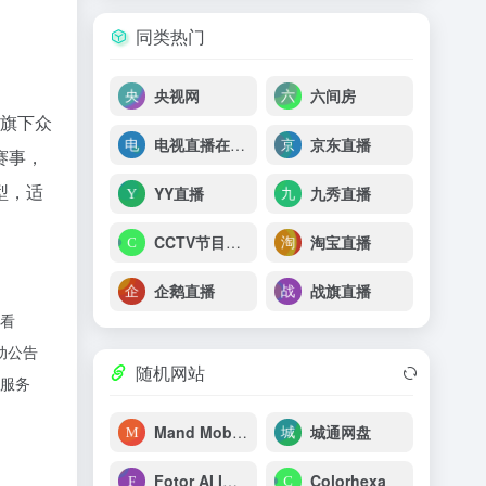
同类热门
央视网
六间房
易旗下众
电视直播在线观看-全国卫视频道在线直播「高清」
京东直播
赛事，
型，适
YY直播
九秀直播
CCTV节目直播
淘宝直播
企鹅直播
战旗直播
看
动公告
随机网站
服务
Mand Mobile手册
城通网盘
Fotor AI Image Upscaler
Colorhexa