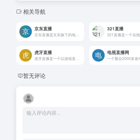
相关导航
京东直播
321直播
京东直播是京东旗下的电商直播平台，提供边看边买的购物体验，涵盖多品类商品直播、回放与预约功能，适合想通过实时互动了解产品并获取优惠的网购用户
虎牙直播
电视直播网
虎牙直播是一个以游戏直播为主的弹幕式互动平台，提供英雄联盟、王者荣耀、CS2等热门游戏直播和电竞赛事直播，支持蓝光画质与实时弹幕交流，并涵盖星秀、户外等娱乐分区。
暂无评论