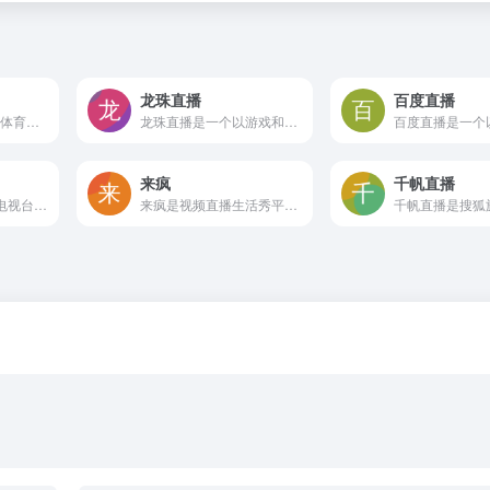
龙珠直播
百度直播
321直播是一个在线体育赛事直播网站，提供欧洲五大联赛、NBA、欧冠、欧洲杯等足球和篮球比赛的实时视频观看，覆盖广泛赛事，支持在浏览器中直接访问，适合运动迷免费追踪热门比赛
龙珠直播是一个以游戏和电竞为主的在线视频直播平台，提供多款热门游戏的高清直播、赛事转播、弹幕互动和礼物打赏等功能，适合喜欢观看游戏内容和电竞赛事的年轻用户
来疯
千帆直播
一个聚合2000多套电视台在线直播的导航网站，涵盖卫视、央视、地方台、体育、少儿及港澳台频道，并提供节目表和影视点播入口，适合通过浏览器免费观看高清电视直播。
来疯是视频直播生活秀平台，支持实时主播表演、互动聊天、排行榜、商城及演出功能，适合在线娱乐与社交，内容覆盖才艺、交友等场景