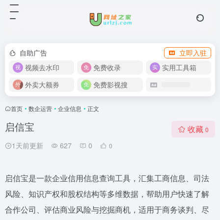
自助广告
立即入驻
视频去水印
免费收录
实用工具箱
外卖大额券
免费影视搜
首页
•
数企运营
•
企业信息
•
正文
启信宝
收藏
0
1天前更新
627
0
0
启信宝是一款企业信用信息查询工具，汇集工商信息、司法
风险、知识产权和股权结构等多维数据，帮助用户快速了解
合作公司、评估商业风险与挖掘商机，适用于商务谈判、尽