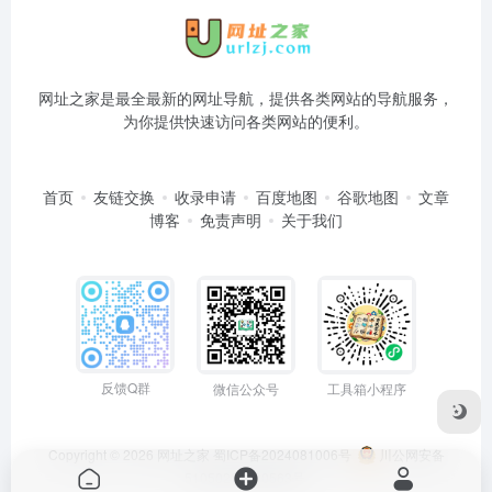
网址之家是最全最新的网址导航，提供各类网站的导航服务，
为你提供快速访问各类网站的便利。
首页
友链交换
收录申请
百度地图
谷歌地图
文章
博客
免责声明
关于我们
反馈Q群
微信公众号
工具箱小程序
Copyright © 2026
网址之家
蜀ICP备2024081006号
川公网安备
51050202000563号