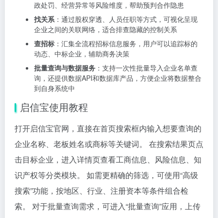
政处罚、经营异常等风险维度，帮助预判合作隐患
找关系
：通过股权穿透、人员任职等方式，可视化呈现
企业之间的关联网络，适合排查隐藏的控制关系
查招标
：汇集全流程招标信息服务，用户可以追踪标的
动态、中标企业，辅助商务决策
批量查询与数据服务
：支持一次性批量导入企业名单查
询，还提供数据API和数据库产品，方便企业将数据整合
到自身系统中
启信宝使用教程
打开启信宝官网，直接在首页搜索框内输入想要查询的
企业名称、老板姓名或商标等关键词。 在搜索结果页点
击目标企业，进入详情页查看工商信息、风险信息、知
识产权等分类模块。 如需更精确的筛选，可使用“高级
搜索”功能，按地区、行业、注册资本等条件组合检
索。 对于批量查询需求，可进入“批量查询”应用，上传