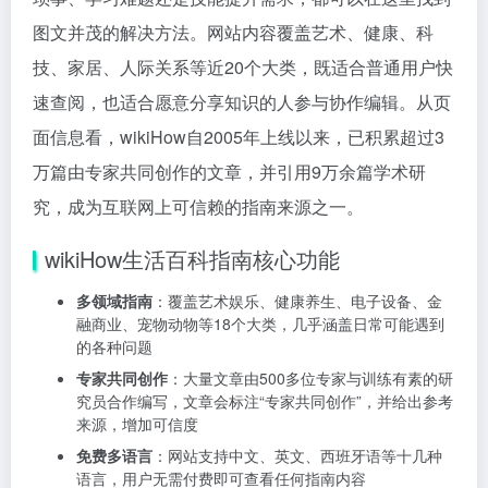
图文并茂的解决方法。网站内容覆盖艺术、健康、科
技、家居、人际关系等近20个大类，既适合普通用户快
速查阅，也适合愿意分享知识的人参与协作编辑。从页
面信息看，wikiHow自2005年上线以来，已积累超过3
万篇由专家共同创作的文章，并引用9万余篇学术研
究，成为互联网上可信赖的指南来源之一。
wikiHow生活百科指南核心功能
多领域指南
：覆盖艺术娱乐、健康养生、电子设备、金
融商业、宠物动物等18个大类，几乎涵盖日常可能遇到
的各种问题
专家共同创作
：大量文章由500多位专家与训练有素的研
究员合作编写，文章会标注“专家共同创作”，并给出参考
来源，增加可信度
免费多语言
：网站支持中文、英文、西班牙语等十几种
语言，用户无需付费即可查看任何指南内容