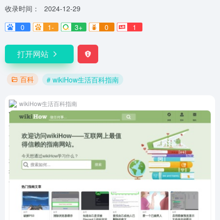
收录时间：
2024-12-29
0
1-
3+
0
1
打开网站
百科
# wikiHow生活百科指南
wikiHow生活百科指南