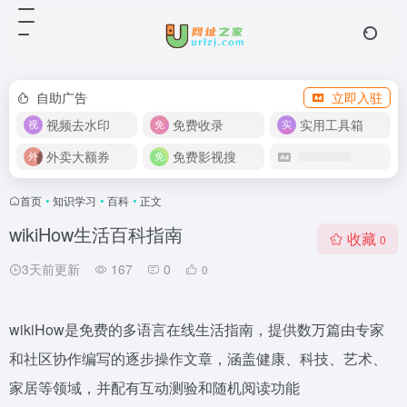
自助广告
立即入驻
视频去水印
免费收录
实用工具箱
外卖大额券
免费影视搜
首页
•
知识学习
•
百科
•
正文
wikiHow生活百科指南
收藏
0
3天前更新
167
0
0
wikiHow是免费的多语言在线生活指南，提供数万篇由专家
和社区协作编写的逐步操作文章，涵盖健康、科技、艺术、
家居等领域，并配有互动测验和随机阅读功能