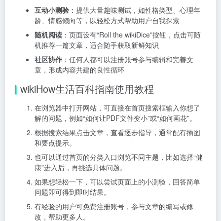
互动小测验
：提供大量趣味测试，如性格类型、心理年
龄、情感倾向等，以轻松方式帮助用户自我探索
随机阅读
：页面设有“Roll the wikiDice”按钮，点击可随
机推荐一篇文章，适合随手获取新鲜知识
社区协作
：任何人都可以注册账号参与编辑和完善文
章，形成内容共建的良性循环
wikiHow生活百科指南使用教程
在浏览器中打开网站，可直接在首页搜索框输入你想了
解的问题，例如“如何让PDF文件变小”或“如何画花”。
根据搜索结果点击文章，查看逐步指导，通常配有插图
和要点提示。
也可以通过首页的分类入口浏览不同主题，比如选择“健
康”进入后，再挑选具体问题。
如果想轻松一下，可以尝试页面上的小测验，回答简单
问题即可得到即时结果。
有经验的用户可免费注册账号，参与文章的编写或修
改，帮助更多人。