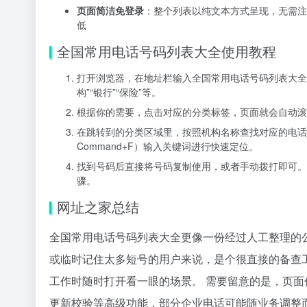
页面简洁免登录
：整个列表以纯文本方式呈现，无需注
低
全国常用电话号码列表大全使用教程
打开浏览器，在地址栏输入全国常用电话号码列表大全
构”“银行”“保险”等。
根据你的需要，点击对应的分类标签，页面就会自动滚
在跳转到的分类区域里，按照机构名称查找对应的电话号码
Command+F）输入关键词进行快速定位。
找到号码后直接将号码复制使用，或者手动拨打即可。
骤。
网址之家总结
全国常用电话号码列表大全更像一份经过人工整理的
或临时记住太多短号的用户来说，是个很直接的备查
工作时随时打开看一眼的场景。 需要留意的是，页
更新校验等高级功能，部分企业电话可能随业务调整