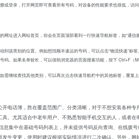
册或登录，打开网页即可查看所有号码，对设备的性能要求也很低，访问
的网址进入网站首页，你会在页面顶部看到一行快速导航标签，如“通信
动到该类别的位置。例如想找顺丰速运的号码，可以点击“物流快递”标签
。如果名单较长，可以借助浏览器的页面搜索功能，按下 Ctrl+F（Ma
如需继续查找其他类别，可以再次点击快速导航栏中的其他标签，重复上
公开电话簿，胜在覆盖范围广、分类清晰，对于不想安装各种专用
工具。尤其适合中老年用户、不熟悉智能手机交互的人，或者在
面信息集中在基础号码列表上，并未提供号码反向查询、在线拨号
而发生变更，使用时建议根据实际情况进行二次确认。另外，网