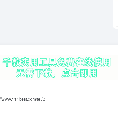
://www.114best.com/tel/