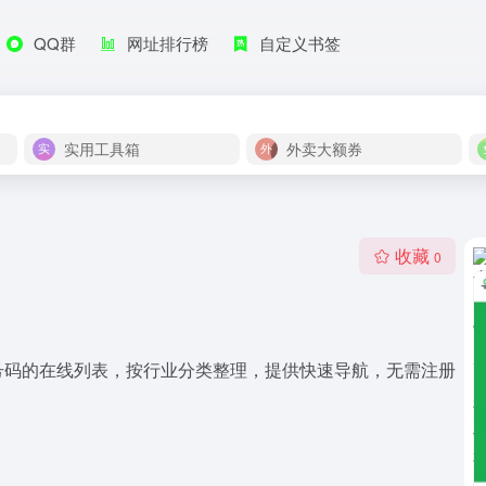
QQ群
网址排行榜
自定义书签
实用工具箱
外卖大额券
收藏
0
号码的在线列表，按行业分类整理，提供快速导航，无需注册