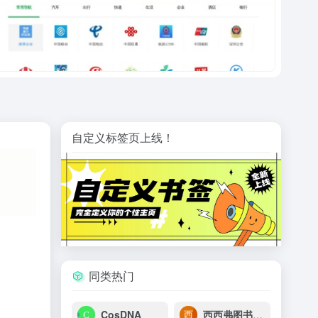
自定义标签页上线！
同类热门
CosDNA
西西弗图书查询台