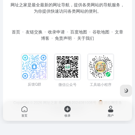
网址之家是最全最新的网址导航，提供各类网站的导航服务，
为你提供快速访问各类网站的便利。
首页
友链交换
收录申请
百度地图
谷歌地图
文章
博客
免责声明
关于我们
反馈Q群
微信公众号
工具箱小程序
Copyright © 2026
网址之家
蜀ICP备2024081006号
川公网安备
51050202000563号
首页
收录
用户