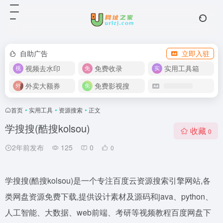
自助广告
立即入驻
视频去水印
免费收录
实用工具箱
外卖大额券
免费影视搜
首页
•
实用工具
•
资源搜索
•
正文
学搜搜(酷搜kolsou)
收藏
0
2年前发布
125
0
0
学搜搜(酷搜kolsou)是一个专注百度云资源搜索引擎网站,各
类网盘资源免费下载,提供设计素材及源码和java、python、
人工智能、大数据、web前端、考研等视频教程百度网盘下