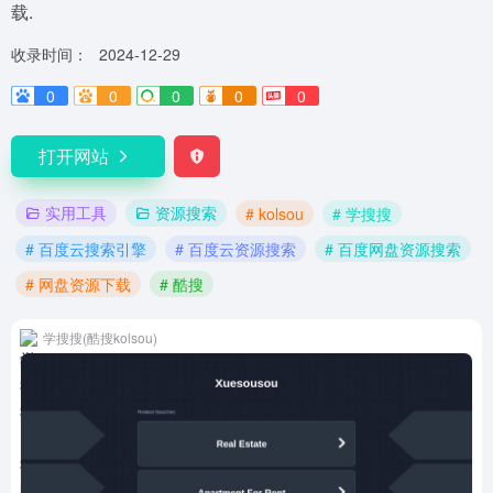
载.
收录时间：
2024-12-29
0
0
0
0
0
打开网站
实用工具
资源搜索
# kolsou
# 学搜搜
# 百度云搜索引擎
# 百度云资源搜索
# 百度网盘资源搜索
# 网盘资源下载
# 酷搜
学搜搜(酷搜kolsou)