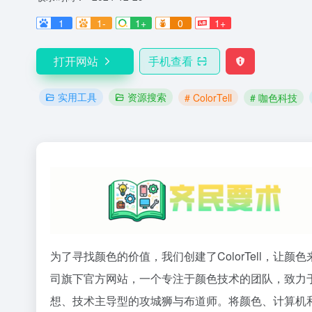
1
1-
1+
0
1+
打开网站
手机查看
实用工具
资源搜索
# ColorTell
# 咖色科技
为了寻找颜色的价值，我们创建了ColorTell，让颜色
司旗下官方网站，一个专注于颜色技术的团队，致力于
想、技术主导型的攻城狮与布道师。将颜色、计算机