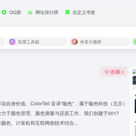
QQ群
网址排行榜
自定义书签
实用工具箱
外卖大额券
收藏
0
说自身价值。ColorTell 音译"咖色"，属于咖色科技（北京）
力于颜色管理、颜色测量与还原工作。我们创建于2017
色、计算机和互联网相技术结合...