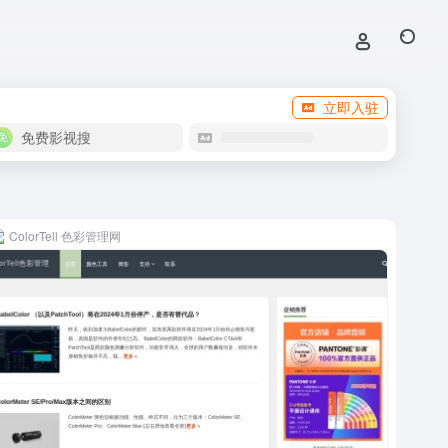
立即入驻
免费影视搜
ColorTell 色彩管理网