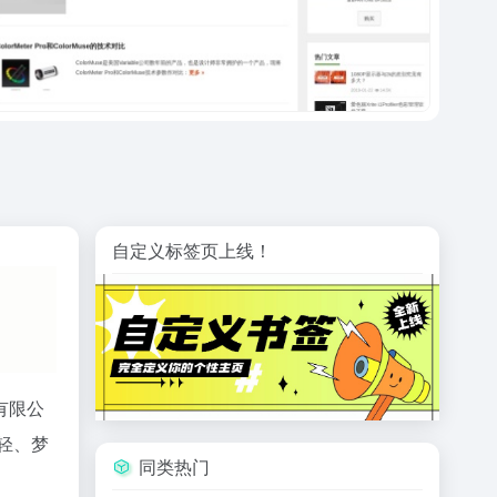
自定义标签页上线！
）有限公
轻、梦
同类热门