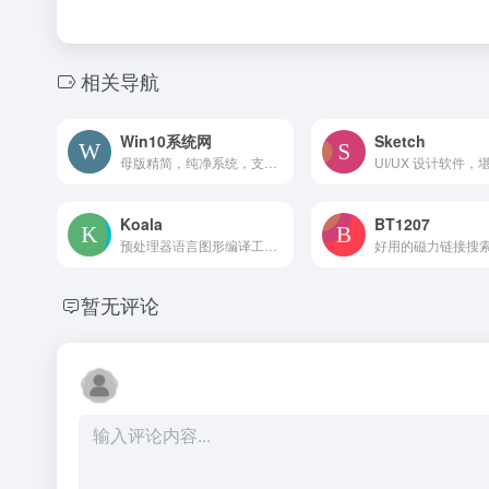
相关导航
Win10系统网
Sketch
母版精简，纯净系统，支持迅雷/网盘满速下载
Koala
BT1207
预处理器语言图形编译工具，支持Less、Sass、CoffeeScript的即时编译
好用的磁力链接搜
暂无评论