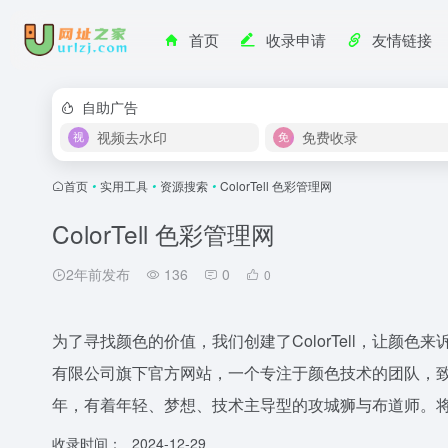
首页
收录申请
友情链接
自助广告
视频去水印
免费收录
首页
•
实用工具
•
资源搜索
•
ColorTell 色彩管理网
ColorTell 色彩管理网
2年前发布
136
0
0
为了寻找颜色的价值，我们创建了ColorTell，让颜色来诉
有限公司旗下官方网站，一个专注于颜色技术的团队，致
年，有着年轻、梦想、技术主导型的攻城狮与布道师。将颜
收录时间：
2024-12-29