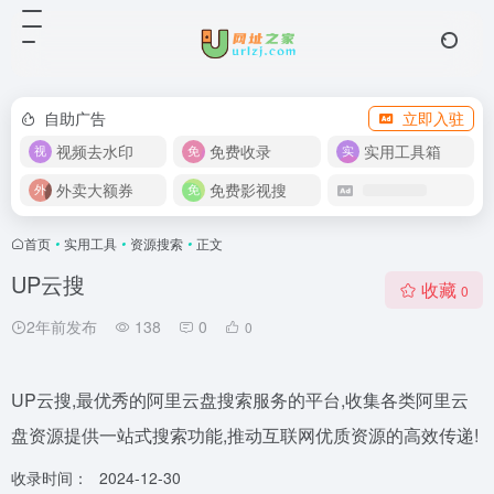
自助广告
立即入驻
视频去水印
免费收录
实用工具箱
外卖大额券
免费影视搜
首页
•
实用工具
•
资源搜索
•
正文
UP云搜
收藏
0
2年前发布
138
0
0
UP云搜,最优秀的阿里云盘搜索服务的平台,收集各类阿里云
盘资源提供一站式搜索功能,推动互联网优质资源的高效传递!
收录时间：
2024-12-30