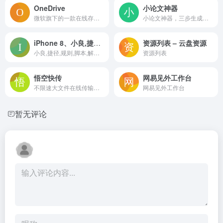
OneDrive
小论文神器
微软旗下的一款在线存储服务
小论文神器，三步生成基于大数据和AI的论文，资料来源于全网，段落可无限替换，自带标准格式Word文档下载，是选修课论文的不二之选
iPhone 8、小良,捷径规则,js脚本,vip解析,应用,教程,App下载,快捷指令,Shortcuts
资源列表 – 云盘资源
小良,捷径,规则,脚本,解析,应用,教程,下载,快捷指令,Shortcuts
资源列表
悟空快传
网易见外工作台
不限速大文件在线传输工具
网易见外工作台
暂无评论