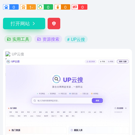
0
1-
0
0
0
打开网站
实用工具
资源搜索
# UP云搜
UP云搜