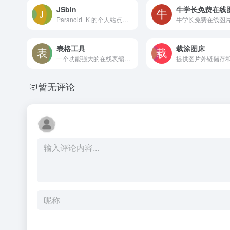
JSbin
Paranoid_K 的个人站点，关于前端、JavaScript 等
表格工具
载涂图床
一个功能强大的在线表编辑器，支持Excel、Markdown、JSON、CSV、HTML等格式的相互转换
暂无评论