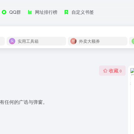
QQ群
网址排行榜
自定义书签
实用工具箱
外卖大额券
收藏
0
没有任何的广诰与弹窗。