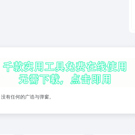
，没有任何的广诰与弹窗。