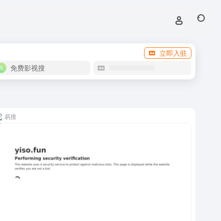
立即入驻
免费影视搜
易搜