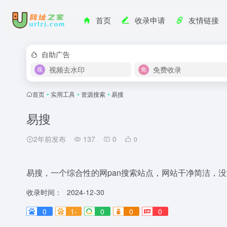
首页
收录申请
友情链接
自助广告
视频去水印
免费收录
首页
•
实用工具
•
资源搜索
•
易搜
易搜
2年前发布
137
0
0
易搜，一个综合性的网pan搜索站点，网站干净简洁，
收录时间：
2024-12-30
0
1-
0
0
0