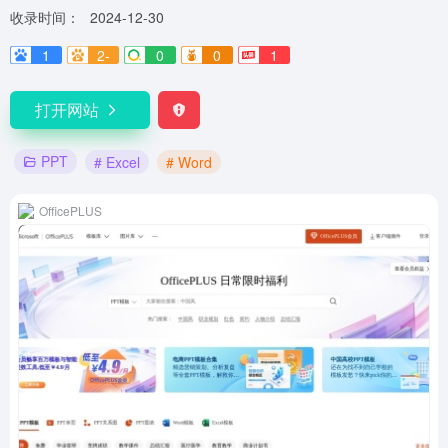
收录时间：
2024-12-30
1
2-
0
0
1
打开网站
PPT
# Excel
# Word
OfficePLUS