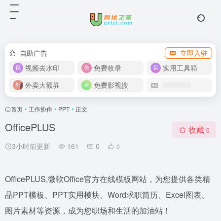
自助广告
立即入驻
视频去水印
免费收录
实用工具箱
外卖大额券
免费影视搜
首页
•
工作协作
•
PPT
•
正文
OfficePLUS
收藏
0
3小时前更新
161
0
0
OfficePLUS,微软Office官方在线模板网站，为您提供各类精
品PPT模板、PPT实用模块、Word求职简历、Excel图表、
图片素材等资源，成为您职场和生活的加油站！