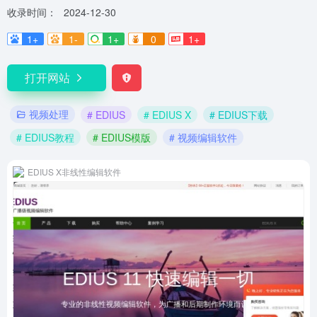
收录时间：
2024-12-30
1+
1-
1+
0
1+
打开网站
视频处理
# EDIUS
# EDIUS X
# EDIUS下载
# EDIUS教程
# EDIUS模版
# 视频编辑软件
EDIUS X非线性编辑软件