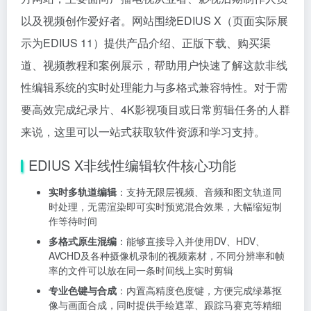
以及视频创作爱好者。网站围绕EDIUS X（页面实际展
示为EDIUS 11）提供产品介绍、正版下载、购买渠
道、视频教程和案例展示，帮助用户快速了解这款非线
性编辑系统的实时处理能力与多格式兼容特性。对于需
要高效完成纪录片、4K影视项目或日常剪辑任务的人群
来说，这里可以一站式获取软件资源和学习支持。
EDIUS X非线性编辑软件核心功能
实时多轨道编辑
：支持无限层视频、音频和图文轨道同
时处理，无需渲染即可实时预览混合效果，大幅缩短制
作等待时间
多格式原生混编
：能够直接导入并使用DV、HDV、
AVCHD及各种摄像机录制的视频素材，不同分辨率和帧
率的文件可以放在同一条时间线上实时剪辑
专业色键与合成
：内置高精度色度键，方便完成绿幕抠
像与画面合成，同时提供手绘遮罩、跟踪马赛克等精细