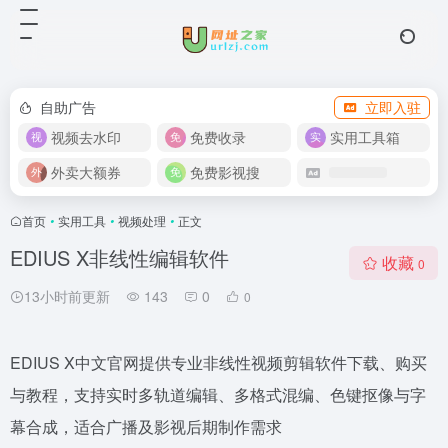
自助广告
立即入驻
视频去水印
免费收录
实用工具箱
外卖大额券
免费影视搜
首页
•
实用工具
•
视频处理
•
正文
EDIUS X非线性编辑软件
收藏
0
13小时前更新
143
0
0
EDIUS X中文官网提供专业非线性视频剪辑软件下载、购买
与教程，支持实时多轨道编辑、多格式混编、色键抠像与字
幕合成，适合广播及影视后期制作需求