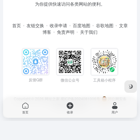
为你提供快速访问各类网站的便利。
首页
友链交换
收录申请
百度地图
谷歌地图
文章
博客
免责声明
关于我们
反馈Q群
微信公众号
工具箱小程序
Copyright © 2026
网址之家
蜀ICP备2024081006号
川公网安备
51050202000563号
首页
收录
用户