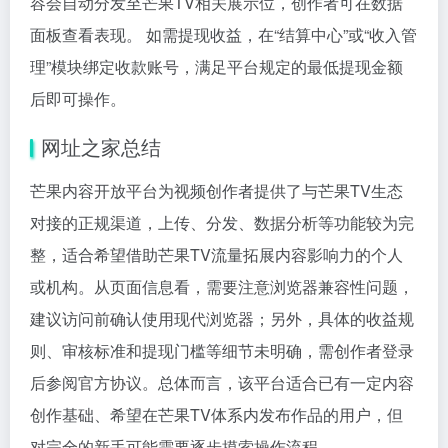
容会自动分发至芒果TV相关展示位，创作者可在数据
面板查看表现。 如需提现收益，在“结算中心”或“收入管
理”模块绑定收款账号，满足平台规定的最低提现金额
后即可操作。
网址之家总结
芒果内容开放平台为视频创作者提供了与芒果TV生态
对接的正规渠道，上传、分发、数据分析等功能较为完
整，适合希望借助芒果TV流量拓展内容影响力的个人
或机构。从页面信息看，需要注意浏览器兼容性问题，
建议访问前确认使用现代浏览器；另外，具体的收益规
则、审核标准和提现门槛等细节未明确，需创作者登录
后参阅官方协议。总体而言，该平台适合已有一定内容
创作基础、希望在芒果TV体系内发布作品的用户，但
对完全的新手可能需要逐步摸索操作流程。