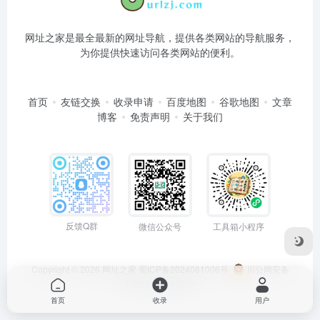
网址之家是最全最新的网址导航，提供各类网站的导航服务，
为你提供快速访问各类网站的便利。
首页
友链交换
收录申请
百度地图
谷歌地图
文章
博客
免责声明
关于我们
反馈Q群
微信公众号
工具箱小程序
Copyright © 2026
网址之家
蜀ICP备2024081006号
川公网安备
51050202000563号
首页
收录
用户