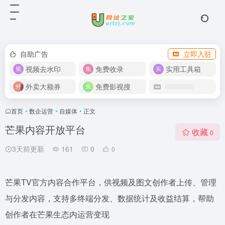
自助广告
立即入驻
视频去水印
免费收录
实用工具箱
外卖大额券
免费影视搜
首页
•
数企运营
•
自媒体
•
正文
芒果内容开放平台
收藏
0
3天前更新
161
0
0
芒果TV官方内容合作平台，供视频及图文创作者上传、管理
与分发内容，支持多终端分发、数据统计及收益结算，帮助
创作者在芒果生态内运营变现