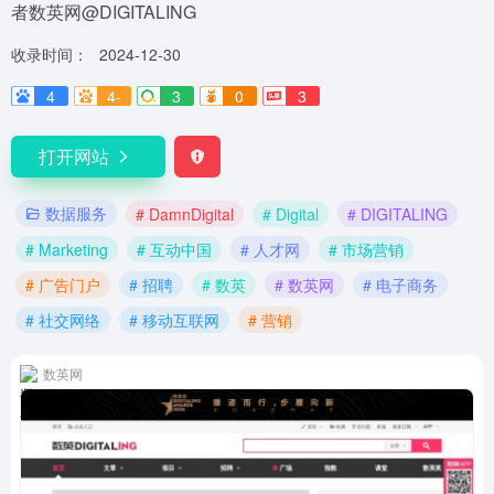
者数英网@DIGITALING
收录时间：
2024-12-30
4
4-
3
0
3
打开网站
数据服务
# DamnDigital
# Digital
# DIGITALING
# Marketing
# 互动中国
# 人才网
# 市场营销
# 广告门户
# 招聘
# 数英
# 数英网
# 电子商务
# 社交网络
# 移动互联网
# 营销
数英网