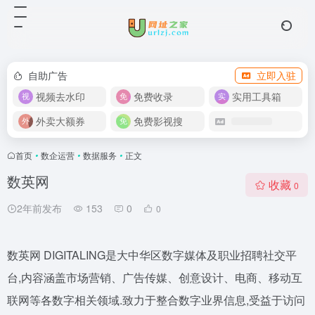
自助广告
立即入驻
视频去水印
免费收录
实用工具箱
外卖大额券
免费影视搜
首页
•
数企运营
•
数据服务
•
正文
数英网
收藏
0
2年前发布
153
0
0
数英网 DIGITALING是大中华区数字媒体及职业招聘社交平
台,内容涵盖市场营销、广告传媒、创意设计、电商、移动互
联网等各数字相关领域.致力于整合数字业界信息,受益于访问