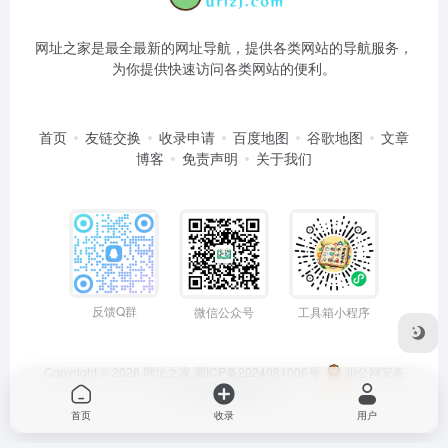
网址之家是最全最新的网址导航，提供各类网站的导航服务，
为你提供快速访问各类网站的便利。
首页
友链交换
收录申请
百度地图
谷歌地图
文章
博客
免责声明
关于我们
反馈Q群
微信公众号
工具箱小程序
Copyright © 2026
网址之家
蜀ICP备2024081006号
川公网安备
51050202000563号
首页
收录
用户