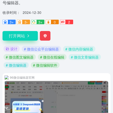
号编辑器。
收录时间：
2024-12-30
3+
3-
3+
0
2
打开网站
设计
# 微信公众平台编辑器
# 微信内容编辑器
# 微信图文编辑器
# 微信在线编辑
# 微信文章编辑器
# 微信编辑器
# 微信编辑软件
96微信编辑器官网