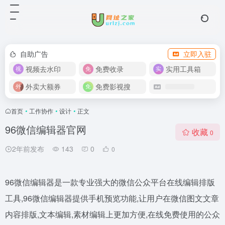
自助广告
立即入驻
视频去水印
免费收录
实用工具箱
外卖大额券
免费影视搜
首页
•
工作协作
•
设计
•
正文
96微信编辑器官网
收藏
0
2年前发布
143
0
0
96微信编辑器是一款专业强大的微信公众平台在线编辑排版
工具,96微信编辑器提供手机预览功能,让用户在微信图文文章
内容排版,文本编辑,素材编辑上更加方便,在线免费使用的公众