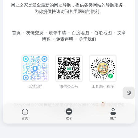
网址之家是最全最新的网址导航，提供各类网站的导航服务，
为你提供快速访问各类网站的便利。
首页
友链交换
收录申请
百度地图
谷歌地图
文章
博客
免责声明
关于我们
反馈Q群
微信公众号
工具箱小程序
Copyright © 2026
网址之家
蜀ICP备2024081006号
川公网安备
51050202000563号
首页
收录
用户