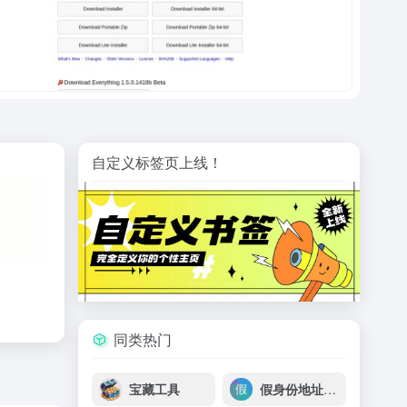
自定义标签页上线！
同类热门
宝藏工具
假身份地址生成器