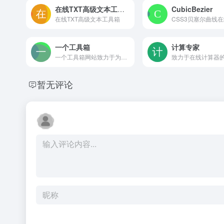
在线TXT高级文本工具箱
CubicBezier
在线TXT高级文本工具箱
一个工具箱
计算专家
一个工具箱网站致力于为您打造一个好用便捷的奇妙工具箱，无需注册和下载安装即可免费使用各种奇妙工具，囊括了视频音频、加密解密、文字编辑、编程开发、单位换算、日期时间、图形图像、金融服务、日常生活、查询服务等诸多种类的奇妙工具。
暂无评论