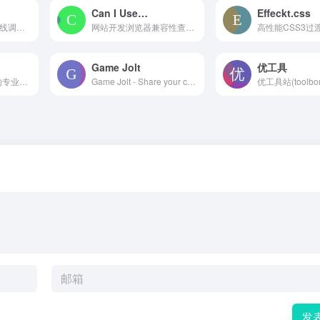
Can I Use…
Effeckt.css
CSS3贝塞尔曲线在线调试工具
网站开发浏览器兼容性查询网
Game Jolt
优工具
致力于在线计算器的专业平台，提供各类生活计算器，行业计算器。包括但不限于金融理财，健康饮食，建筑工程，电子电器，日常生活等齐全的在线计算器服务。
Game Jolt - Share your creations
发