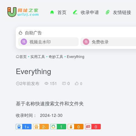
首页
收录申请
友情链接
自助广告
视频去水印
免费收录
首页
•
实用工具
•
奇妙工具
•
Everything
Everything
2年前发布
151
0
0
基于名称快速搜索文件和文件夹
收录时间：
2024-12-30
1+
2-
1
0
0