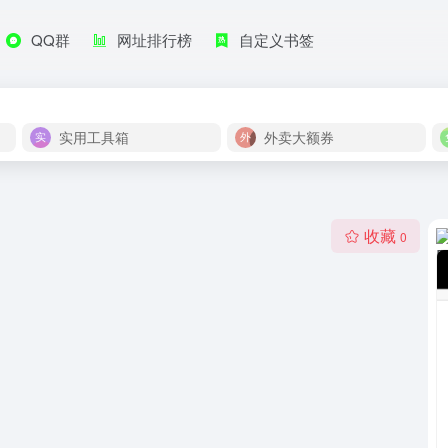
QQ群
网址排行榜
自定义书签
实用工具箱
外卖大额券
收藏
0