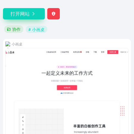
打开网站
协作
# 小画桌
小画桌