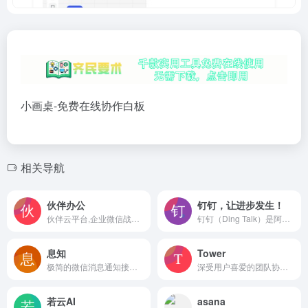
小画桌-免费在线协作白板
相关导航
伙伴办公
钉钉，让进步发生！
伙伴云平台,企业微信战略投资伙伴云,帮助企业5分钟完成应用搭建的零代码平台,对外连接微信用户,对内企微办公协同,使团队高效协作,开发者绿色通道,便于快速获取平台内外数据和服务
钉钉（Ding Talk）是阿里巴巴集团打造的企业级智能移动办公平台，引领未来新一代工作方式，将陪伴每一个企业成长，是数字经济时代的企业组织协同办公和应用开发平台，是新生产力工具。
息知
Tower
极简的微信消息通知接口，只需一行代码就能立即将消息推送到你的微信
深受用户喜爱的团队协作工具
若云AI
asana