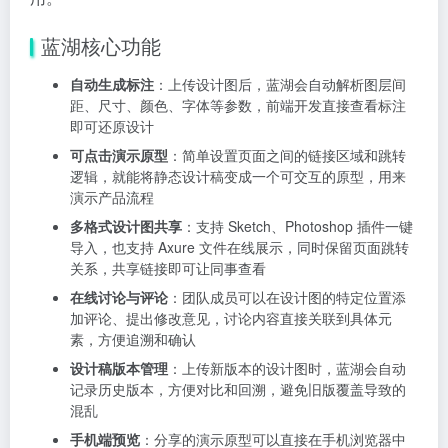
蓝湖核心功能
自动生成标注
：上传设计图后，蓝湖会自动解析图层间
距、尺寸、颜色、字体等参数，前端开发直接查看标注
即可还原设计
可点击演示原型
：简单设置页面之间的链接区域和跳转
逻辑，就能将静态设计稿变成一个可交互的原型，用来
演示产品流程
多格式设计图共享
：支持 Sketch、Photoshop 插件一键
导入，也支持 Axure 文件在线展示，同时保留页面跳转
关系，共享链接即可让同事查看
在线讨论与评论
：团队成员可以在设计图的特定位置添
加评论、提出修改意见，讨论内容直接关联到具体元
素，方便追溯和确认
设计稿版本管理
：上传新版本的设计图时，蓝湖会自动
记录历史版本，方便对比和回溯，避免旧版覆盖导致的
混乱
手机端预览
：分享的演示原型可以直接在手机浏览器中