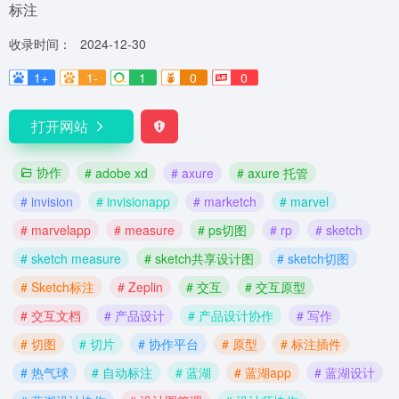
标注
收录时间：
2024-12-30
1+
1-
1
0
0
打开网站
协作
# adobe xd
# axure
# axure 托管
# invision
# invisionapp
# marketch
# marvel
# marvelapp
# measure
# ps切图
# rp
# sketch
# sketch measure
# sketch共享设计图
# sketch切图
# Sketch标注
# Zeplin
# 交互
# 交互原型
# 交互文档
# 产品设计
# 产品设计协作
# 写作
# 切图
# 切片
# 协作平台
# 原型
# 标注插件
# 热气球
# 自动标注
# 蓝湖
# 蓝湖app
# 蓝湖设计