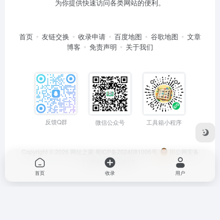
为你提供快速访问各类网站的便利。
首页
友链交换
收录申请
百度地图
谷歌地图
文章
博客
免责声明
关于我们
反馈Q群
微信公众号
工具箱小程序
Copyright © 2026
网址之家
蜀ICP备2024081006号
川公网安备
51050202000563号
首页
收录
用户