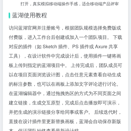
打开，真实模拟移动端操作手感，适合移动端产品评审
蓝湖使用教程
访问蓝湖官网并注册账号，根据团队规模选择免费版或
付费版，进入工作台后创建或加入一个团队项目。 下载
对应的插件（如 Sketch 插件、PS 插件或 Axure 共享
工具），在设计软件中完成设计后，使用插件一键将画
板上传到指定的蓝湖项目中。 上传完成后，团队成员可
以在项目页面浏览设计图，点击任意元素查看自动生成
的标注参数，也可以在画板上添加文字评论进行讨论。
在蓝湖编辑器中，通过拖拽热区的方式为不同页面之间
建立链接，生成交互原型，完成后点击播放即可演示，
并把生成的演示链接分享给同事或客户。 后续迭代时，
直接在设计插件里更新替换画板，蓝湖会自动保存新版
本，保证团队始终查看最新设计稿。