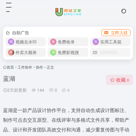
自助广告
立即入驻
视频去水印
免费收录
实用工具箱
外卖大额券
免费影视搜
首页
•
工作协作
•
协作
•
正文
蓝湖
收藏
0
2天前更新
144
0
0
蓝湖是一款产品设计协作平台，支持自动生成设计图标注、
制作可点击交互原型、在线评审与多格式文件共享，帮助产
品、设计和开发团队高效交付和沟通，减少重复传图与手动