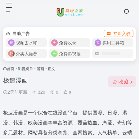
自助广告
立即入驻
视频去水印
免费收录
实用工具箱
外卖大额券
免费影视搜
首页
•
影音娱乐
•
漫画
•
正文
极速漫画
收藏
0
2天前更新
320
0
0
极速漫画是一个综合在线漫画平台，提供国漫、日漫、港
漫、韩漫、欧美漫画等丰富资源，覆盖热血、恋爱、奇幻等
多元题材。网站具备分类浏览、全网搜索、人气榜单、云端