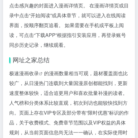
点击感兴趣的封面进入漫画详情页。 在漫画详情页或目
录中点击“开始阅读”或具体章节，就可以进入在线阅读
界面，按顺序翻页追看。 如果需要在手机或平板上阅
读，可点击“下载APP”根据指引安装应用，再登录账号
同步历史记录，继续观看。
网址之家总结
极速漫画
收录
的漫画数量相当可观，题材覆盖面也比
较广，从日漫热门连载到大量国漫原创都能找到，更新
速度整体较快，适合追更用户和喜欢批量补漫的读者。
人气榜和分类体系比较直观，初次到访也能较快找到方
向。页面上存在VIP专区及部分带有“限时优惠”标识的作
品，关于收费模式、免费章节范围以及VIP权益的具体
规则，从当前页面信息尚无法一一确认，在实际使用时