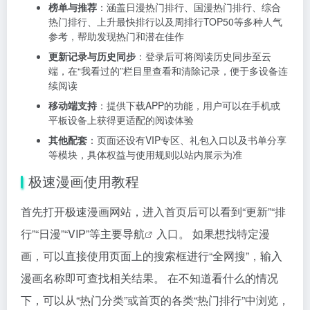
榜单与推荐
：涵盖日漫热门排行、国漫热门排行、综合
热门排行、上升最快排行以及周排行TOP50等多种人气
参考，帮助发现热门和潜在佳作
更新记录与历史同步
：登录后可将阅读历史同步至云
端，在“我看过的”栏目里查看和清除记录，便于多设备连
续阅读
移动端支持
：提供下载APP的功能，用户可以在手机或
平板设备上获得更适配的阅读体验
其他配套
：页面还设有VIP专区、礼包入口以及书单分享
等模块，具体权益与使用规则以站内展示为准
极速漫画使用教程
首先打开极速漫画网站，进入首页后可以看到“更新”“排
行”“日漫”“VIP”等主要
导航
入口。 如果想找特定漫
画，可以直接使用页面上的搜索框进行“全网搜”，输入
漫画名称即可查找相关结果。 在不知道看什么的情况
下，可以从“热门分类”或首页的各类“热门排行”中浏览，