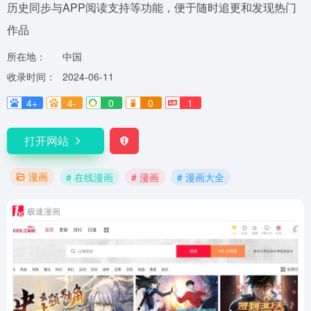
历史同步与APP阅读支持等功能，便于随时追更和发现热门
作品
所在地：
中国
收录时间：
2024-06-11
4+
4-
0
0
1
打开网站
漫画
# 在线漫画
# 漫画
# 漫画大全
极速漫画