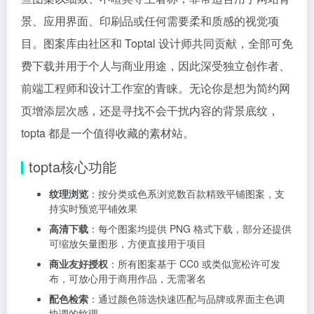
景、应用界面、印刷品或任何需要柔和质感的视觉项
目。图案库由社区和 Toptal 设计师共同贡献，全部可免
费下载并用于个人与商业用途，因此深受独立创作者、
前端工程师和设计工作室的青睐。无论你是想为简约网
页增添层次感，还是寻找不会干扰内容的背景底纹，
topta 都是一个值得收藏的素材站。
topta核心功能
纹理浏览
：按分类或色系浏览数百款精致平铺图案，支
持实时预览平铺效果
高清下载
：每个图案均提供 PNG 格式下载，部分还提供
可缩放矢量图形，方便直接用于项目
商业友好授权
：所有图案基于 CC0 或类似宽松许可发
布，可放心用于商用作品，无需署名
配色检索
：通过颜色筛选快速匹配与品牌或界面主色调
协调的纹理