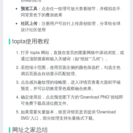
预览工具
：点击任一纹理可放大查看细节，并模拟在不
同背景色下的叠加效果
社区上传
：注册用户可自行上传原创纹理，分享给全球
设计社区使用
topta使用教程
打开 topta 网站，直接在首页的图案网格中滚动浏览，或
通过顶部搜索框输入关键词（如“纸纹”“几何”）。
若想缩小范围，使用页面左侧的颜色筛选栏，勾选主色
调后页面会自动显示匹配纹理。
点击感兴趣纹理的缩略图，进入详情页查看大面积平铺
预览，并可以切换背景色观察融合效果。
确定使用后，点击预览图下方的“Download PNG”按钮即
可免费下载高清位图文件。
如果需要矢量版本，留意详情页是否提供“Download
SVG”入口，部分纹理支持矢量格式下载。
网址之家总结