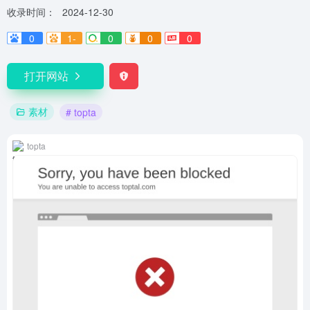
收录时间：
2024-12-30
0
1-
0
0
0
打开网站
素材
# topta
topta