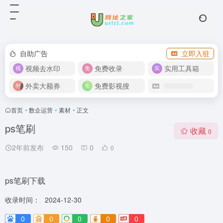
自助广告
立即入驻
视频去水印
免费收录
实用工具箱
外卖大额券
免费影视搜
首页
•
数企运营
•
素材
•
正文
ps笔刷
收藏
0
2年前发布
150
0
0
ps笔刷下载
收录时间：
2024-12-30
0
0
0
0
0