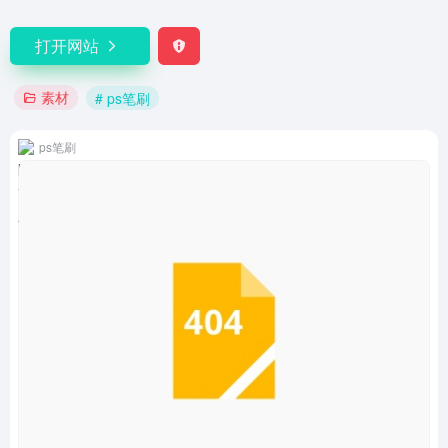
打开网站
素材
# ps笔刷
ps笔刷