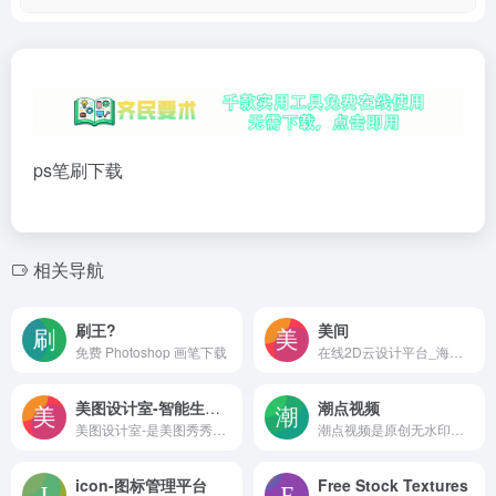
ps笔刷下载
相关导航
刷王?
美间
免费 Photoshop 画笔下载
在线2D云设计平台_海量免费素材模板提案PPT
美图设计室-智能生成海报-一键生成-免费设计平面设计编辑软件-免费模板图文素材
潮点视频
美图设计室-是美图秀秀旗下的智能设计在线协作平台，是一款平面设计工具和在线平面设计软件,提供海量海报模板,跨境电商模板,跨境电商banner,跨境电商主图,邀请函,公告通知,喜报,logo等免费设计素材和模板,可
潮点视频是原创无水印视频素材交易平台，包含AE/PR视频模板、航拍/实拍视频素材等，是企业值得信赖的可商用视频素材网站。
icon-图标管理平台
Free Stock Textures