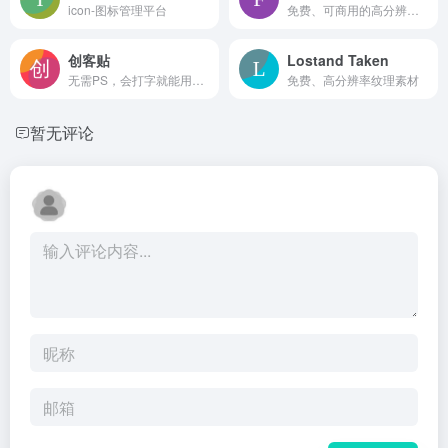
icon-图标管理平台
免费、可商用的高分辨率纹理下载。
创客贴
Lostand Taken
无需PS，会打字就能用的图片、视频编辑器。8000万图片素材在线编辑，换图改字生成精美设计。自动抠图，高清背景，设计不求人，商用有版权
免费、高分辨率纹理素材
暂无评论