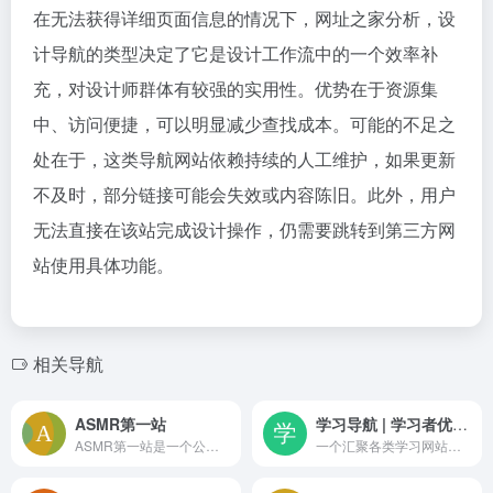
在无法获得详细页面信息的情况下，网址之家分析，设
计导航的类型决定了它是设计工作流中的一个效率补
充，对设计师群体有较强的实用性。优势在于资源集
中、访问便捷，可以明显减少查找成本。可能的不足之
处在于，这类导航网站依赖持续的人工维护，如果更新
不及时，部分链接可能会失效或内容陈旧。此外，用户
无法直接在该站完成设计操作，仍需要跳转到第三方网
站使用具体功能。
相关导航
ASMR第一站
学习导航 | 学习者优质的学习网址导航网站
ASMR第一站是一个公益性的全球ASMR作者网址导航，按平台和类型收录主播、UP主等信息，提供B站收藏夹与常用平台直达入口，方便爱好者查找和发现助眠哄睡资源
一个汇聚各类学习网站的资源导航平台，涵盖从幼教到高等教育、职业培训、艺术修养等多个领域，提供分类清晰的网址大全和便捷的搜索功能，帮助快速定位优质资源，提升学习效率