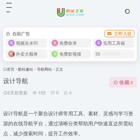
自助广告
立即入驻
视频去水印
免费收录
实用工具箱
外卖大额券
免费影视搜
首页
•
酷站趣站
•
导航网站
•
正文
设计导航
收藏
0
2天前更新
152
0
0
设计导航是一个聚合设计师常用工具、素材、灵感与学习资
源的在线导航平台，通过清晰分类帮助用户快速直达所需站
点，减少搜索时间，提升工作效率。