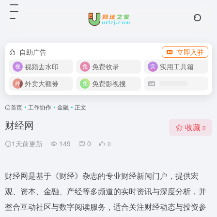
自助广告
立即入驻
视频去水印
免费收录
实用工具箱
外卖大额券
免费影视搜
首页
•
工作协作
•
金融
•
正文
财经网
收藏
0
1天前更新
149
0
0
财经网是基于《财经》杂志的专业财经新闻门户，提供宏
观、资本、金融、产经等多频道的实时资讯与深度分析，并
整合互动社区与数字阅读服务，适合关注财经动态与投资参