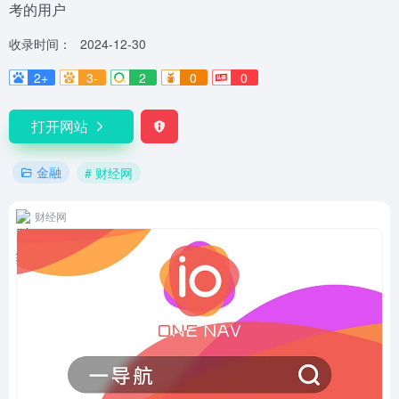
考的用户
收录时间：
2024-12-30
2+
3-
2
0
0
打开网站
金融
# 财经网
财经网