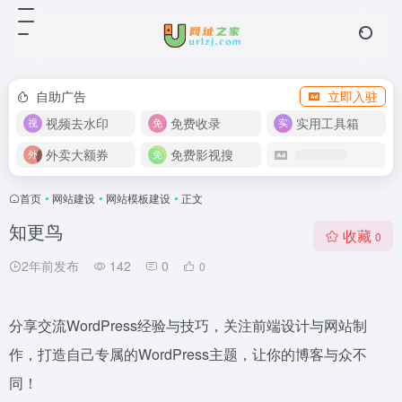
自助广告
立即入驻
视频去水印
免费收录
实用工具箱
外卖大额券
免费影视搜
首页
•
网站建设
•
网站模板建设
•
正文
知更鸟
收藏
0
2年前发布
142
0
0
分享交流WordPress经验与技巧，关注前端设计与网站制
作，打造自己专属的WordPress主题，让你的博客与众不
同！