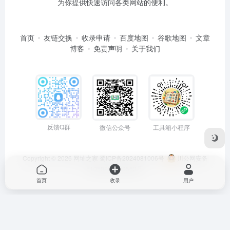
为你提供快速访问各类网站的便利。
首页
友链交换
收录申请
百度地图
谷歌地图
文章
博客
免责声明
关于我们
反馈Q群
微信公众号
工具箱小程序
Copyright © 2026
网址之家
蜀ICP备2024081006号
川公网安备
51050202000563号
首页
收录
用户