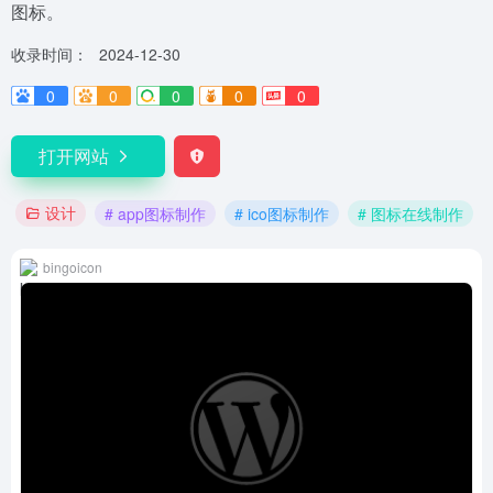
图标。
收录时间：
2024-12-30
0
0
0
0
0
打开网站
设计
# app图标制作
# ico图标制作
# 图标在线制作
bingoicon