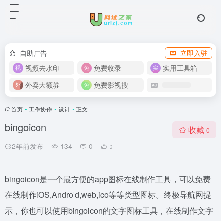
自助广告
立即入驻
视频去水印
免费收录
实用工具箱
外卖大额券
免费影视搜
首页
•
工作协作
•
设计
•
正文
bingoicon
收藏
0
2年前发布
134
0
0
bingoicon是一个最方便的app图标在线制作工具，可以免费
在线制作iOS,Android,web,ico等等类型图标。终极导航网提
示，你也可以使用bingoicon的文字图标工具，在线制作文字