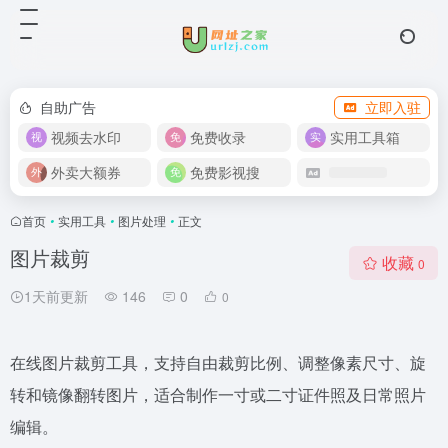
自助广告
立即入驻
视频去水印
免费收录
实用工具箱
外卖大额券
免费影视搜
首页
•
实用工具
•
图片处理
•
正文
图片裁剪
收藏
0
1天前更新
146
0
0
在线图片裁剪工具，支持自由裁剪比例、调整像素尺寸、旋
转和镜像翻转图片，适合制作一寸或二寸证件照及日常照片
编辑。