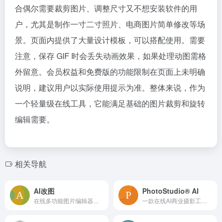
合偶尔需要裁剪图片、调整尺寸又不想安装软件的用
户，尤其是制作一寸二寸照片、电商图片简单修改等场
景。页面内提供了大量设计模板，可以搭配使用。需要
注意，保存 GIF 时会丢失动画效果，如果处理动图需格
外留意。会员权益和免费版的功能限制在页面上未明确
说明，建议用户以实际使用提示为准。整体来说，作为
一个轻量级在线工具，它能满足基础的图片裁剪和旋转
编辑需要。
相关导航
AI改图
PhotoStudio® AI
在线多功能图片编辑器，支持智能抠图、尺寸修改、格式转换、去水印及证件照制作等，支持AI/EPS/PSD/SVG全格式，无需安装即可快速处理
一款在线AI商业摄影工具，可通过写实AI模特和海量场景快速生成电商商品展示图，无需拍摄和复杂设计，有助于商家降低摄影成本、提升上新效率