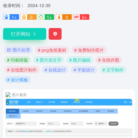
收录时间：
2024-12-30
1+
2-
1+
0
2+
打开网站
图片处理
# png免抠素材
# 免费制作图片
# 印刷排版
# 图片加文字
# 图片编辑
# 在线作图
# 在线图片制作
# 在线设计
# 平面设计
# 文字制作
# 设计模板
图片裁剪