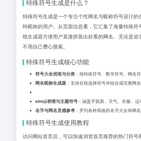
特殊符号生成是什么？
特殊符号生成是一个专注个性网名与昵称符号设计的
特昵称的用户。从页面信息看，它汇集了海量特殊符号
线生成器方便用户直接拼装出好看的网名。无论是追
不用自己费心搜索。
特殊符号生成核心功能
符号大全浏览与分类
：按特殊符号、数学符号、网名符
网名昵称生成器
：支持在线选择符号并组合成完整网名
emoji表情与主题符号
：涵盖手抚面、天气、衣服、运动
名字与网名灵感参考
：罗列各种风格的名字大全和网名
特殊符号生成使用教程
访问网站首页后，可以快速浏览首页推荐的热门符号