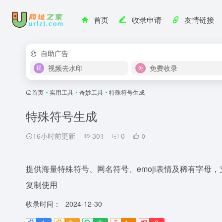
首页
收录申请
友情链接
自助广告
视频去水印
免费收录
首页
•
实用工具
•
奇妙工具
•
特殊符号生成
特殊符号生成
16小时前更新
301
0
0
提供海量特殊符号、网名符号、emoji表情及稀有字母
复制使用
收录时间：
2024-12-30