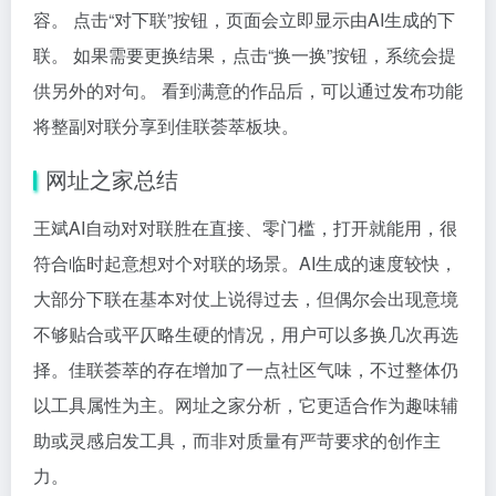
容。 点击“对下联”按钮，页面会立即显示由AI生成的下
联。 如果需要更换结果，点击“换一换”按钮，系统会提
供另外的对句。 看到满意的作品后，可以通过发布功能
将整副对联分享到佳联荟萃板块。
网址之家总结
王斌AI自动对对联胜在直接、零门槛，打开就能用，很
符合临时起意想对个对联的场景。AI生成的速度较快，
大部分下联在基本对仗上说得过去，但偶尔会出现意境
不够贴合或平仄略生硬的情况，用户可以多换几次再选
择。佳联荟萃的存在增加了一点社区气味，不过整体仍
以工具属性为主。网址之家分析，它更适合作为趣味辅
助或灵感启发工具，而非对质量有严苛要求的创作主
力。