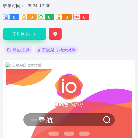
收录时间：
2024-12-30
0
0
0
0
0
打开网站
奇妙工具
# 王斌AI自动对对联
王斌AI自动对对联