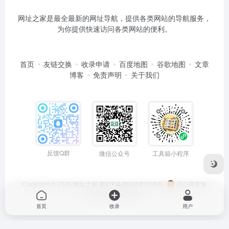
网址之家是最全最新的网址导航，提供各类网站的导航服务，
为你提供快速访问各类网站的便利。
首页
友链交换
收录申请
百度地图
谷歌地图
文章
博客
免责声明
关于我们
反馈Q群
微信公众号
工具箱小程序
Copyright © 2026
网址之家
蜀ICP备2024081006号
川公网安备
51050202000563号
首页
收录
用户