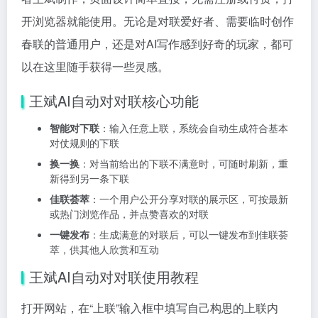
开浏览器就能使用。无论是对联爱好者、需要临时创作
春联的普通用户，还是对AI写作感到好奇的玩家，都可
以在这里随手获得一些灵感。
王斌AI自动对对联核心功能
智能对下联
：输入任意上联，系统会自动生成符合基本
对仗规则的下联
换一换
：对当前给出的下联不满意时，可随时刷新，重
新得到另一条下联
佳联荟萃
：一个用户公开分享对联的展示区，可按最新
或热门浏览作品，并点赞喜欢的对联
一键发布
：生成满意的对联后，可以一键发布到佳联荟
萃，供其他人欣赏和互动
王斌AI自动对对联使用教程
打开网站，在“上联”输入框中填写自己构思的上联内