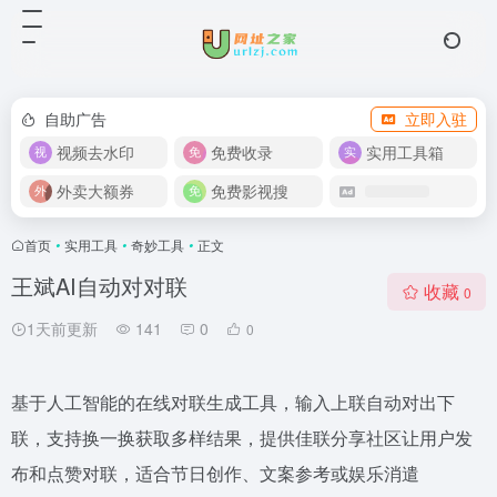
自助广告
立即入驻
视频去水印
免费收录
实用工具箱
外卖大额券
免费影视搜
首页
•
实用工具
•
奇妙工具
•
正文
王斌AI自动对对联
收藏
0
1天前更新
141
0
0
基于人工智能的在线对联生成工具，输入上联自动对出下
联，支持换一换获取多样结果，提供佳联分享社区让用户发
布和点赞对联，适合节日创作、文案参考或娱乐消遣