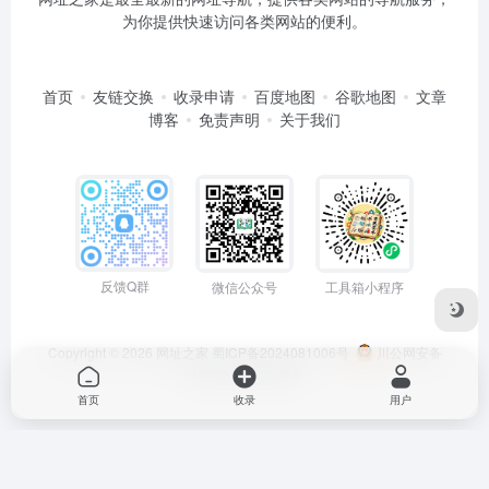
为你提供快速访问各类网站的便利。
首页
友链交换
收录申请
百度地图
谷歌地图
文章
博客
免责声明
关于我们
反馈Q群
微信公众号
工具箱小程序
Copyright © 2026
网址之家
蜀ICP备2024081006号
川公网安备
51050202000563号
首页
收录
用户