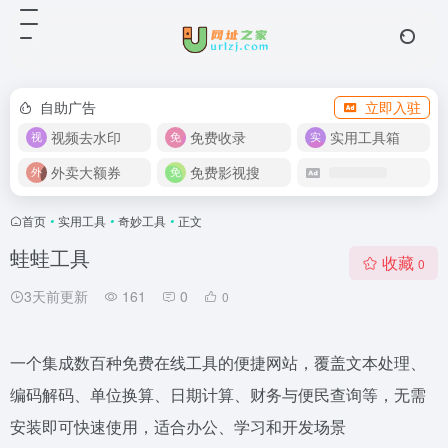
自助广告
立即入驻
视频去水印
免费收录
实用工具箱
外卖大额券
免费影视搜
首页
•
实用工具
•
奇妙工具
•
正文
蛙蛙工具
收藏
0
3天前更新
161
0
0
一个集成数百种免费在线工具的便捷网站，覆盖文本处理、
编码解码、单位换算、日期计算、财务与便民查询等，无需
安装即可快速使用，适合办公、学习和开发场景