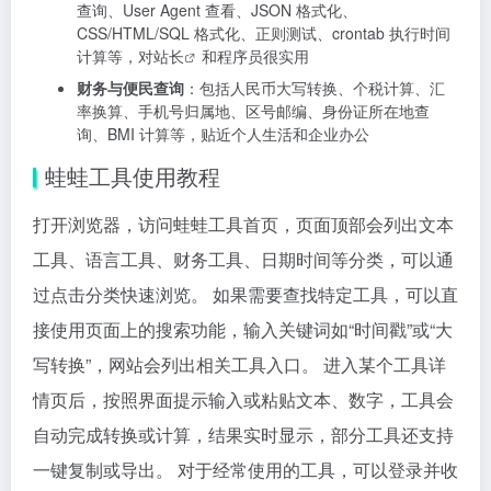
查询、User Agent 查看、JSON 格式化、
CSS/HTML/SQL 格式化、正则测试、crontab 执行时间
计算等，对
站长
和程序员很实用
财务与便民查询
：包括人民币大写转换、个税计算、汇
率换算、手机号归属地、区号邮编、身份证所在地查
询、BMI 计算等，贴近个人生活和企业办公
蛙蛙工具使用教程
打开浏览器，访问蛙蛙工具首页，页面顶部会列出文本
工具、语言工具、财务工具、日期时间等分类，可以通
过点击分类快速浏览。 如果需要查找特定工具，可以直
接使用页面上的搜索功能，输入关键词如“时间戳”或“大
写转换”，网站会列出相关工具入口。 进入某个工具详
情页后，按照界面提示输入或粘贴文本、数字，工具会
自动完成转换或计算，结果实时显示，部分工具还支持
一键复制或导出。 对于经常使用的工具，可以登录并收