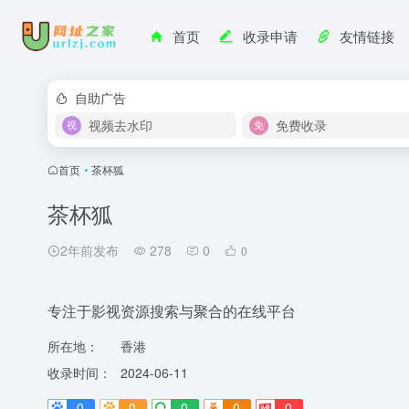
首页
收录申请
友情链接
自助广告
视频去水印
免费收录
首页
•
茶杯狐
茶杯狐
2年前发布
278
0
0
专注于影视资源搜索与聚合的在线平台
所在地：
香港
收录时间：
2024-06-11
0
0
0
0
0