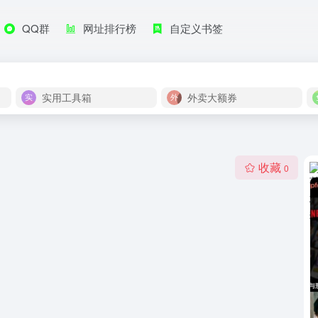
QQ群
网址排行榜
自定义书签
实用工具箱
外卖大额券
收藏
0