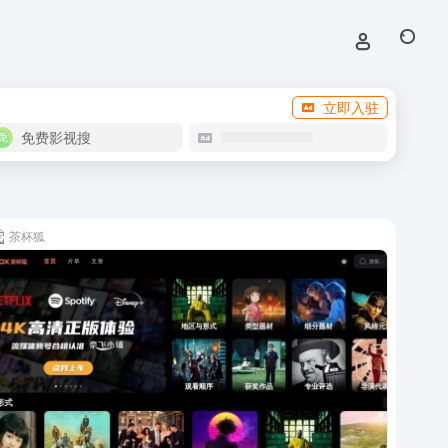
立即入驻
免费影视搜
茶杯狐