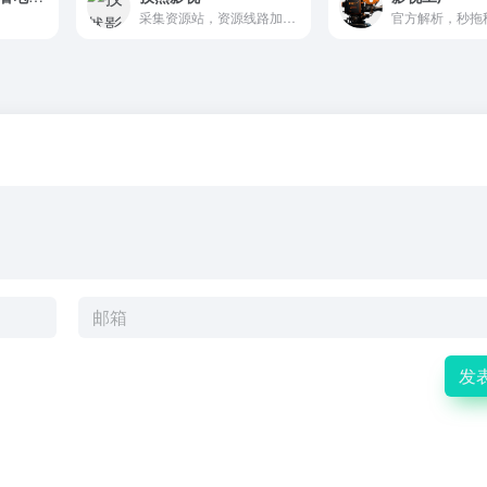
采集资源站，资源线路加载速度较慢，网站界面干净无广。
发