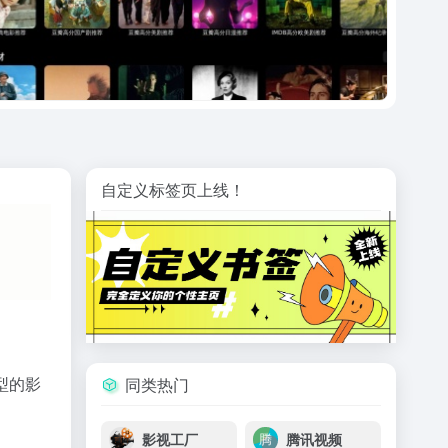
自定义标签页上线！
型的影
同类热门
影视工厂
腾讯视频