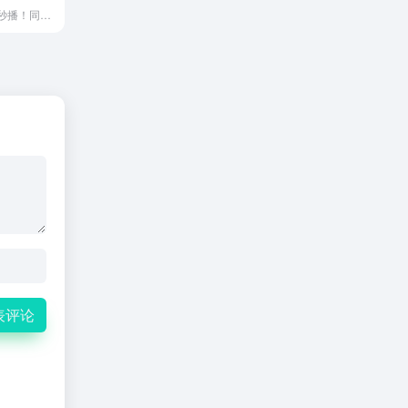
官方解析，秒拖秒播！同步更新，高清免费！
表评论